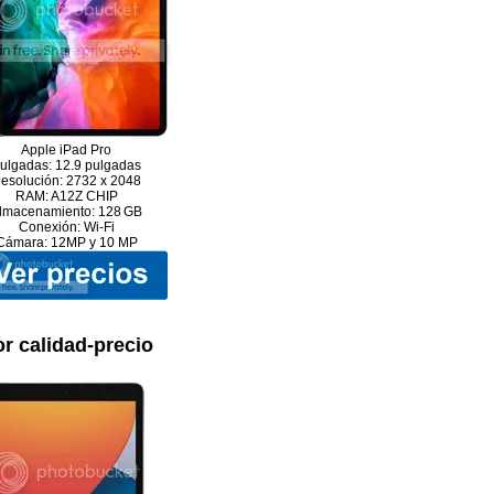
Apple iPad Pro
ulgadas: 12.9 pulgadas
esolución: 2732 x 2048
RAM: A12Z CHIP
lmacenamiento: 128 GB
Conexión: Wi-Fi
Cámara: 12MP y 10 MP
r calidad-precio