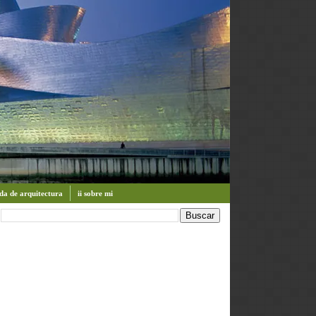
enda de arquitectura
ii sobre mi