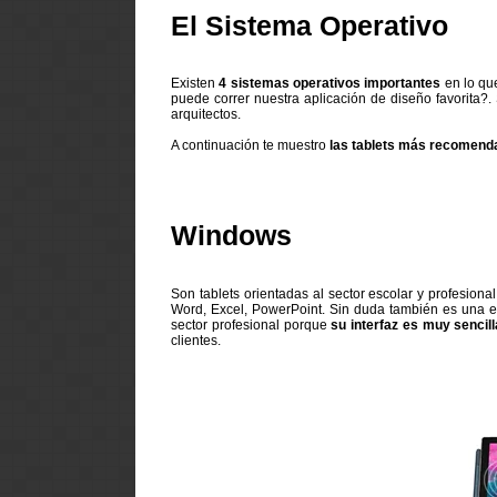
El Sistema Operativo
Existen
4 sistemas operativos importantes
en lo que
puede correr nuestra aplicación de diseño favorita?. 
arquitectos.
A continuación te muestro
las tablets más recomend
Windows
Son tablets orientadas al sector escolar y profesion
Word, Excel, PowerPoint. Sin duda también es una ex
sector profesional porque
su interfaz es muy sencilla
clientes.