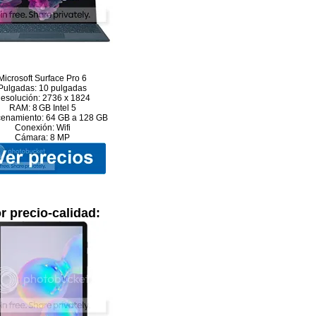
Microsoft Surface Pro 6
Pulgadas: 10 pulgadas
esolución: 2736 x 1824
RAM: 8 GB Intel 5
enamiento: 64 GB a 128 GB
Conexión: Wifi
Cámara: 8 MP
r precio-calidad: