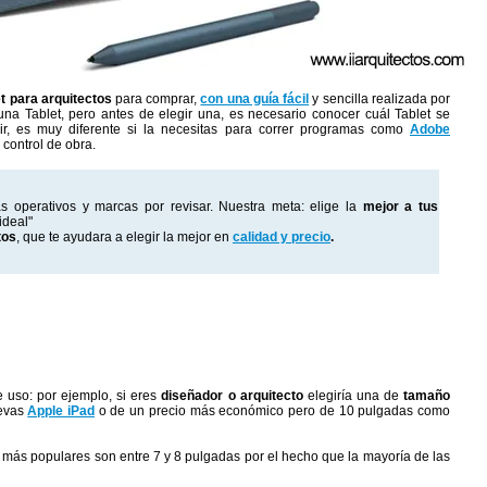
et para arquitectos
para comprar,
con una guía fácil
y sencilla realizada por
na Tablet, pero antes de elegir una, es necesario conocer cuál Tablet se
ir, es muy diferente si la necesitas para correr programas como
Adobe
l control de obra.
as operativos y marcas por revisar. Nuestra meta: elige la
mejor a tus
ideal"
tos
, que te ayudara a elegir la mejor en
calidad y precio
.
e uso: por ejemplo, si eres
diseñador o arquitecto
elegiría una de
tamaño
uevas
Apple iPad
o de un precio más económico pero de 10 pulgadas como
s más populares son entre 7 y 8 pulgadas por el hecho que la mayoría de las