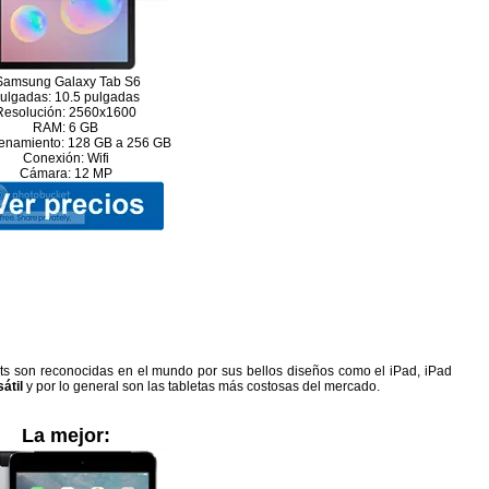
amsung Galaxy Tab S6
ulgadas: 10.5 pulgadas
Resolución: 2560x1600
RAM: 6 GB
enamiento: 128 GB a 256 GB
Conexión: Wifi
Cámara: 12 MP
lets son reconocidas en el mundo por sus bellos diseños como el iPad, iPad
átil
y por lo general son las tabletas más costosas del mercado.
La mejor: