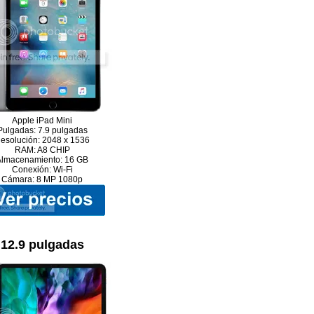
Apple iPad Mini
Pulgadas: 7.9 pulgadas
esolución: 2048 x 1536
RAM: A8 CHIP
Almacenamiento: 16 GB
Conexión: Wi-Fi
Cámara: 8 MP 1080p
12.9 pulgadas