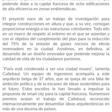
pretende dotar a la capital francesa de ocho edificaciones
de alta eficiencia en zonas emblemáticas.
El proyecto nace de un trabajo de investigación para
integrar construcciones en altura y que, a su vez, consigan
proporcionar energía a las estructuras colindantes. Todo ello
en un marco de respeto al entorno en el que se asientan y
con el objetivo del cumplimiento del plan para la reducción
del 75% de la emisión de gases nocivos de efecto
invernadero en la ciudad. Asistimos, en definitiva, al
desarrollo de un diseño innovador que pretende mejorar la
calidad de vida de los ciudadanos parisinos.
"París está condenada a ser una ciudad museo", lamenta
Callebaut. Un equipo de ingenieros acompaña a este
arquitecto belga de 37 años, que se queja de una falta de
ambición política y de la escasez de ideas sostenibles para
el futuro. Estos escollos le han llevado a impulsar la
propuesta de smart city para la capital francesa. Numerosos
premios avalan el trabajo de Callebaut, reconocido
internacionalmente por desarrollar ideas arquitectónicas en
más de una docena de países.