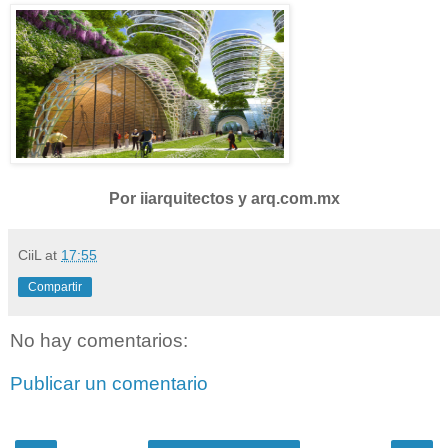
Por iiarquitectos y arq.com.mx
CiiL
at
17:55
Compartir
No hay comentarios:
Publicar un comentario