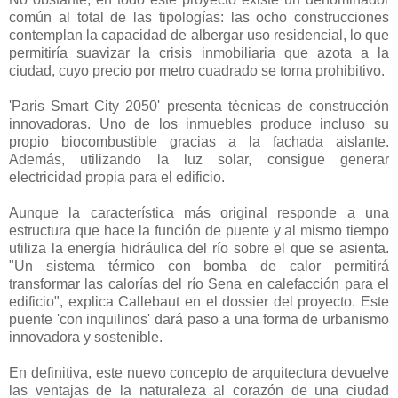
común al total de las tipologías: las ocho construcciones
contemplan la capacidad de albergar uso residencial, lo que
permitiría suavizar la crisis inmobiliaria que azota a la
ciudad, cuyo precio por metro cuadrado se torna prohibitivo.
'Paris Smart City 2050' presenta técnicas de construcción
innovadoras. Uno de los inmuebles produce incluso su
propio biocombustible gracias a la fachada aislante.
Además, utilizando la luz solar, consigue generar
electricidad propia para el edificio.
Aunque la característica más original responde a una
estructura que hace la función de puente y al mismo tiempo
utiliza la energía hidráulica del río sobre el que se asienta.
"Un sistema térmico con bomba de calor permitirá
transformar las calorías del río Sena en calefacción para el
edificio", explica Callebaut en el dossier del proyecto. Este
puente 'con inquilinos' dará paso a una forma de urbanismo
innovadora y sostenible.
En definitiva, este nuevo concepto de arquitectura devuelve
las ventajas de la naturaleza al corazón de una ciudad