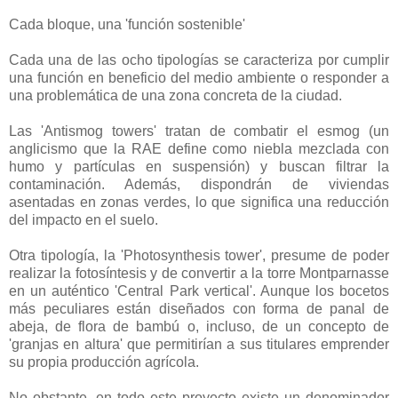
Cada bloque, una 'función sostenible'
Cada una de las ocho tipologías se caracteriza por cumplir
una función en beneficio del medio ambiente o responder a
una problemática de una zona concreta de la ciudad.
Las 'Antismog towers' tratan de combatir el esmog (un
anglicismo que la RAE define como niebla mezclada con
humo y partículas en suspensión) y buscan filtrar la
contaminación. Además, dispondrán de viviendas
asentadas en zonas verdes, lo que significa una reducción
del impacto en el suelo.
Otra tipología, la 'Photosynthesis tower', presume de poder
realizar la fotosíntesis y de convertir a la torre Montparnasse
en un auténtico 'Central Park vertical'. Aunque los bocetos
más peculiares están diseñados con forma de panal de
abeja, de flora de bambú o, incluso, de un concepto de
'granjas en altura' que permitirían a sus titulares emprender
su propia producción agrícola.
No obstante, en todo este proyecto existe un denominador