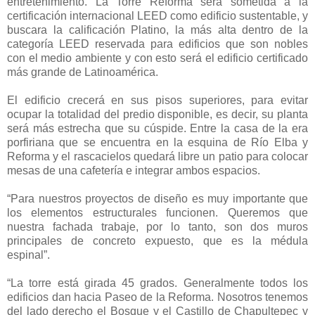
entretenimiento. La Torre Reforma será sometida a la
certificación internacional LEED como edificio sustentable, y
buscara la calificación Platino, la más alta dentro de la
categoría LEED reservada para edificios que son nobles
con el medio ambiente y con esto será el edificio certificado
más grande de Latinoamérica.
El edificio crecerá en sus pisos superiores, para evitar
ocupar la totalidad del predio disponible, es decir, su planta
será más estrecha que su cúspide. Entre la casa de la era
porfiriana que se encuentra en la esquina de Río Elba y
Reforma y el rascacielos quedará libre un patio para colocar
mesas de una cafetería e integrar ambos espacios.
“Para nuestros proyectos de diseño es muy importante que
los elementos estructurales funcionen. Queremos que
nuestra fachada trabaje, por lo tanto, son dos muros
principales de concreto expuesto, que es la médula
espinal”.
“La torre está girada 45 grados. Generalmente todos los
edificios dan hacia Paseo de la Reforma. Nosotros tenemos
del lado derecho el Bosque y el Castillo de Chapultepec y