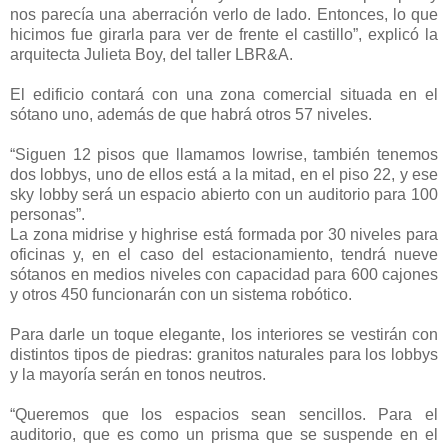
nos parecía una aberración verlo de lado. Entonces, lo que
hicimos fue girarla para ver de frente el castillo”, explicó la
arquitecta Julieta Boy, del taller LBR&A.
El edificio contará con una zona comercial situada en el
sótano uno, además de que habrá otros 57 niveles.
“Siguen 12 pisos que llamamos lowrise, también tenemos
dos lobbys, uno de ellos está a la mitad, en el piso 22, y ese
sky lobby será un espacio abierto con un auditorio para 100
personas”.
La zona midrise y highrise está formada por 30 niveles para
oficinas y, en el caso del estacionamiento, tendrá nueve
sótanos en medios niveles con capacidad para 600 cajones
y otros 450 funcionarán con un sistema robótico.
Para darle un toque elegante, los interiores se vestirán con
distintos tipos de piedras: granitos naturales para los lobbys
y la mayoría serán en tonos neutros.
“Queremos que los espacios sean sencillos. Para el
auditorio, que es como un prisma que se suspende en el