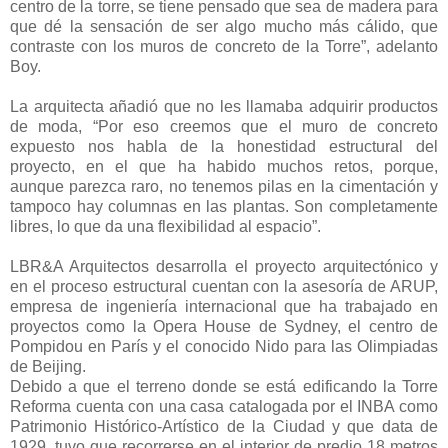
centro de la torre, se tiene pensado que sea de madera para
que dé la sensación de ser algo mucho más cálido, que
contraste con los muros de concreto de la Torre”, adelanto
Boy.
La arquitecta añadió que no les llamaba adquirir productos
de moda, “Por eso creemos que el muro de concreto
expuesto nos habla de la honestidad estructural del
proyecto, en el que ha habido muchos retos, porque,
aunque parezca raro, no tenemos pilas en la cimentación y
tampoco hay columnas en las plantas. Son completamente
libres, lo que da una flexibilidad al espacio”.
LBR&A Arquitectos desarrolla el proyecto arquitectónico y
en el proceso estructural cuentan con la asesoría de ARUP,
empresa de ingeniería internacional que ha trabajado en
proyectos como la Opera House de Sydney, el centro de
Pompidou en París y el conocido Nido para las Olimpiadas
de Beijing.
Debido a que el terreno donde se está edificando la Torre
Reforma cuenta con una casa catalogada por el INBA como
Patrimonio Histórico-Artístico de la Ciudad y que data de
1929, tuvo que recorrerse en el interior de predio 18 metros