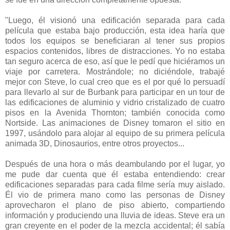
"Luego, él visionó una edificación separada para cada
película que estaba bajo producción, esta idea haría que
todos los equipos se beneficiaran al tener sus propios
espacios contenidos, libres de distracciones. Yo no estaba
tan seguro acerca de eso, así que le pedí que hiciéramos un
viaje por carretera. Mostrándole; no diciéndole, trabajé
mejor con Steve, lo cual creo que es el por qué lo persuadí
para llevarlo al sur de Burbank para participar en un tour de
las edificaciones de aluminio y vidrio cristalizado de cuatro
pisos en la Avenida Thornton; también conocida como
Nortside. Las animaciones de Disney tomaron el sitio en
1997, usándolo para alojar al equipo de su primera película
animada 3D, Dinosaurios, entre otros proyectos...
Después de una hora o más deambulando por el lugar, yo
me pude dar cuenta que él estaba entendiendo: crear
edificaciones separadas para cada filme sería muy aislado.
Él vio de primera mano como las personas de Disney
aprovecharon el plano de piso abierto, compartiendo
información y produciendo una lluvia de ideas. Steve era un
gran creyente en el poder de la mezcla accidental; él sabía