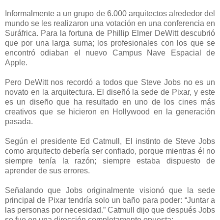
Informalmente a un grupo de 6.000 arquitectos alrededor del
mundo se les realizaron una votación en una conferencia en
Suráfrica. Para la fortuna de Phillip Elmer DeWitt descubrió
que por una larga suma; los profesionales con los que se
encontró odiaban el nuevo Campus Nave Espacial de
Apple.
Pero DeWitt nos recordó a todos que Steve Jobs no es un
novato en la arquitectura. El diseñó la sede de Pixar, y este
es un diseño que ha resultado en uno de los cines más
creativos que se hicieron en Hollywood en la generación
pasada.
Según el presidente Ed Catmull, El instinto de Steve Jobs
como arquitecto debería ser confiado, porque mientras él no
siempre tenía la razón; siempre estaba dispuesto de
aprender de sus errores.
Señalando que Jobs originalmente visionó que la sede
principal de Pixar tendría solo un baño para poder: “Juntar a
las personas por necesidad.” Catmull dijo que después Jobs
se fue en una dirección completamente opuesta: