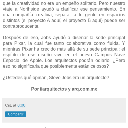
que la creatividad no era un empeño solitario. Pero nuestro
viaje a Northside ayudó a clarificar ese pensamiento. En
una compañía creativa, separar a tu gente en espacios
distintos (el proyecto A aquí, el proyecto B aquí) puede ser
contraproducente.
Después de eso, Jobs ayudó a diseñar la sede principal
para Pixar, la cual fue tanto colaborativa como fluida. Y
mientras Pixar ha crecido más allá de su sede principal; el
espíritu de ese diseño vive en el nuevo Campus Nave
Espacial de Apple. Los arquitectos podrán odiarlo, ¿Pero
eso no significaría que posiblemente están celosos?
¿Ustedes qué opinan, Steve Jobs era un arquitecto?
Por iiarquitectos y arq.com.mx
CiiL
at
8:00
Compartir