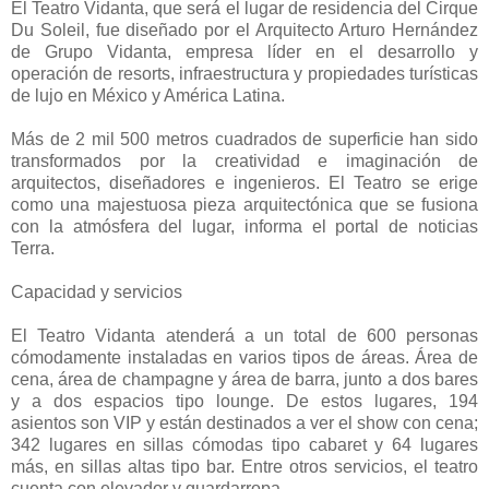
El Teatro Vidanta, que será el lugar de residencia del Cirque
Du Soleil, fue diseñado por el Arquitecto Arturo Hernández
de Grupo Vidanta, empresa líder en el desarrollo y
operación de resorts, infraestructura y propiedades turísticas
de lujo en México y América Latina.
Más de 2 mil 500 metros cuadrados de superficie han sido
transformados por la creatividad e imaginación de
arquitectos, diseñadores e ingenieros. El Teatro se erige
como una majestuosa pieza arquitectónica que se fusiona
con la atmósfera del lugar, informa el portal de noticias
Terra.
Capacidad y servicios
El Teatro Vidanta atenderá a un total de 600 personas
cómodamente instaladas en varios tipos de áreas. Área de
cena, área de champagne y área de barra, junto a dos bares
y a dos espacios tipo lounge. De estos lugares, 194
asientos son VIP y están destinados a ver el show con cena;
342 lugares en sillas cómodas tipo cabaret y 64 lugares
más, en sillas altas tipo bar. Entre otros servicios, el teatro
cuenta con elevador y guardarropa.