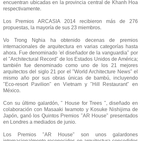
encuentran ubicadas en la provincia central de Khanh Hoa
respectivamente.
Los Premios ARCASIA 2014 recibieron más de 276
propuestas, la mayoría de sus 23 miembros.
Vo Trong Nghia ha obtenido decenas de premios
internacionales de arquitectura en varias categorías hasta
ahora. Fue denominado 'el diseñador de la vanguardia" por
el "Architectural Record" de los Estados Unidos de América;
también fue denominado como uno de los 21 mejores
arquitectos del siglo 21 por el "World Architecture News" el
mismo año por sus obras únicas de bambú, incluyendo
"Eco-resort Pavilion" en Vietnam y "Hill Restaurant" en
México.
Con su último galardón, " House for Trees ", diseñado en
colaboración con Masaaki Iwamoto y Kosuke Nishijima de
Japón, ganó los Quintos Premios "AR House" presentados
en Londres a mediados de junio.
Los Premios "AR House" son unos galardones
internacionalmente reconocidos en arquitectura concedidos