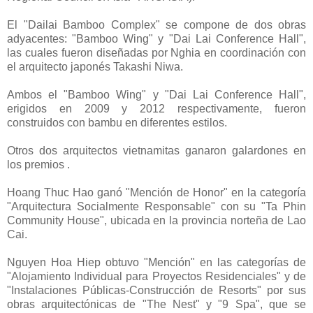
El "Dailai Bamboo Complex" se compone de dos obras
adyacentes: "Bamboo Wing" y "Dai Lai Conference Hall",
las cuales fueron diseñadas por Nghia en coordinación con
el arquitecto japonés Takashi Niwa.
Ambos el "Bamboo Wing" y "Dai Lai Conference Hall",
erigidos en 2009 y 2012 respectivamente, fueron
construidos con bambu en diferentes estilos.
Otros dos arquitectos vietnamitas ganaron galardones en
los premios .
Hoang Thuc Hao ganó "Mención de Honor" en la categoría
"Arquitectura Socialmente Responsable" con su "Ta Phin
Community House", ubicada en la provincia norteña de Lao
Cai.
Nguyen Hoa Hiep obtuvo "Mención" en las categorías de
"Alojamiento Individual para Proyectos Residenciales" y de
"Instalaciones Públicas-Construcción de Resorts" por sus
obras arquitectónicas de "The Nest" y "9 Spa", que se