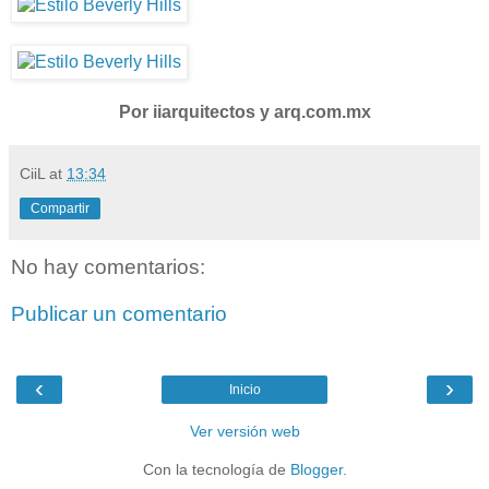
Por iiarquitectos y arq.com.mx
CiiL
at
13:34
Compartir
No hay comentarios:
Publicar un comentario
‹
›
Inicio
Ver versión web
Con la tecnología de
Blogger
.