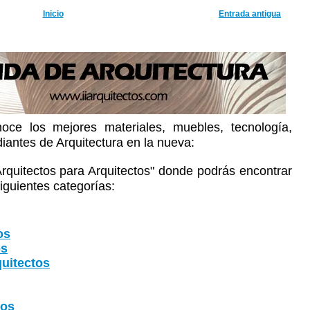
Inicio
Entrada antigua
oce los mejores materiales, muebles, tecnología,
diantes de Arquitectura en la nueva:
Arquitectos para Arquitectos" donde podrás encontrar
iguientes categorías:
os
os
uitectos
tos