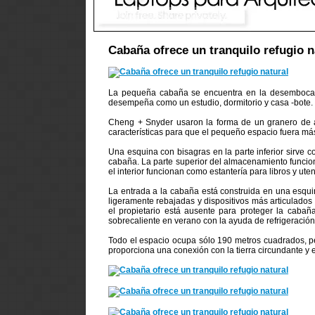
Cabaña ofrece un tranquilo refugio n
La pequeña cabaña se encuentra en la desembocadur
desempeña como un estudio, dormitorio y casa -bote.
Cheng + Snyder usaron la forma de un granero de a
características para que el pequeño espacio fuera más
Una esquina con bisagras en la parte inferior sirve
cabaña. La parte superior del almacenamiento funci
el interior funcionan como estantería para libros y uten
La entrada a la cabaña está construida en una esqui
ligeramente rebajadas y dispositivos más articulado
el propietario está ausente para proteger la caba
sobrecaliente en verano con la ayuda de refrigeración 
Todo el espacio ocupa sólo 190 metros cuadrados, p
proporciona una conexión con la tierra circundante y 