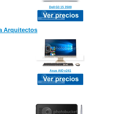
Dell G3 15 3500
 Arquitectos
Asus AIO v241