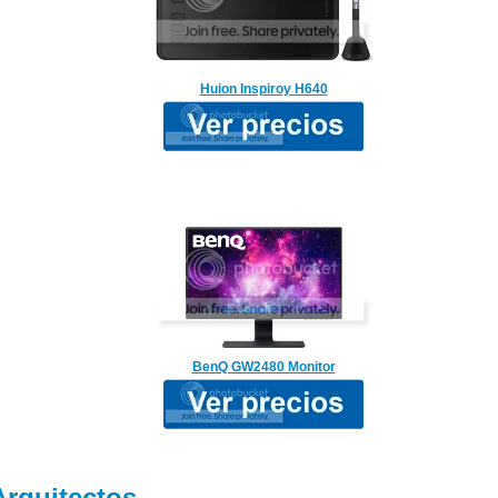
Huion Inspiroy H640
BenQ GW2480 Monitor
Arquitectos