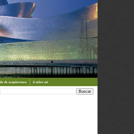
enda de arquitectura
ii sobre mi