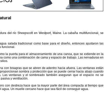
atural
a del río Sheepscott en Westport, Maine. La cabaña multifuncional, se
gua salada tradicional como base para el diseño, entonces ajustaron las
 funcional.
 como la puerta para el almacenamiento de una canoa, que se extiende en la
ona como una combinación de cama y espacio de trabajo. Las nervaduras en
silios.
na con bisagras que se abren de adentro hacia afuera. Las ventanas están
s proporcionan sombra y protección que se puede cerrar hacia abajo cuando
ña. Las ventanas y el sombreado también aseguran que el espacio no se
pasiva y ventilación.
ero con destreza hace que la mayor parte del área compacta al tiempo que
el agua. Un muelle cercano hace que sea fácil de conseguir agua.