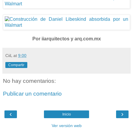
Por iiarquitectos y arq.com.mx
CiiL
at
9:00
Compartir
No hay comentarios:
Publicar un comentario
‹
›
Inicio
Ver versión web