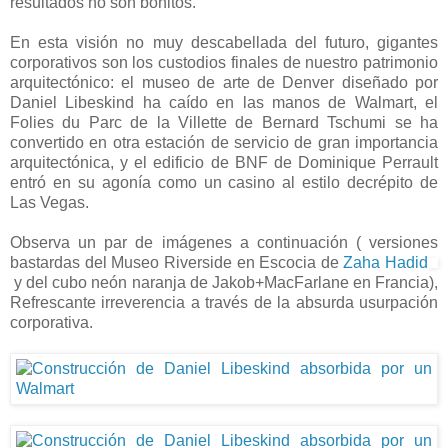
resultados no son bonitos.
En esta visión no muy descabellada del futuro, gigantes
corporativos son los custodios finales de nuestro patrimonio
arquitectónico: el museo de arte de Denver diseñado por
Daniel Libeskind ha caído en las manos de Walmart, el
Folies du Parc de la Villette de Bernard Tschumi se ha
convertido en otra estación de servicio de gran importancia
arquitectónica, y el edificio de BNF de Dominique Perrault
entró en su agonía como un casino al estilo decrépito de
Las Vegas.
Observa un par de imágenes a continuación ( versiones
bastardas del Museo Riverside en Escocia de
Zaha Hadid
y del cubo neón naranja de Jakob+MacFarlane en Francia),
Refrescante irreverencia a través de la absurda usurpación
corporativa.