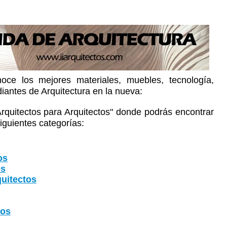
oce los mejores materiales, muebles, tecnología,
diantes de Arquitectura en la nueva:
Arquitectos para Arquitectos" donde podrás encontrar
iguientes categorías:
os
os
uitectos
tos