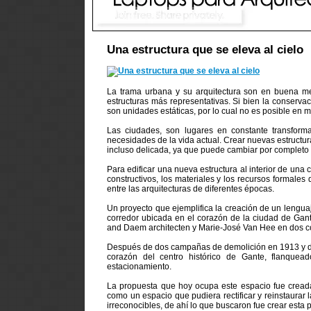
Una estructura que se eleva al cielo
La trama urbana y su arquitectura son en buena me
estructuras más representativas. Si bien la conservac
son unidades estáticas, por lo cual no es posible en
Las ciudades, son lugares en constante transform
necesidades de la vida actual. Crear nuevas estructur
incluso delicada, ya que puede cambiar por completo l
Para edificar una nueva estructura al interior de una
constructivos, los materiales y los recursos formales
entre las arquitecturas de diferentes épocas.
Un proyecto que ejemplifica la creación de un lengu
corredor ubicada en el corazón de la ciudad de Gant
and Daem architecten y Marie-José Van Hee en dos c
Después de dos campañas de demolición en 1913 y de 
corazón del centro histórico de Gante, flanquea
estacionamiento.
La propuesta que hoy ocupa este espacio fue creada
como un espacio que pudiera rectificar y reinstaurar
irreconocibles, de ahí lo que buscaron fue crear esta 