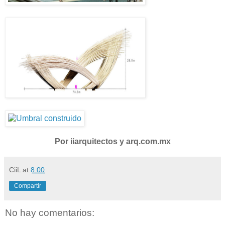
Por iiarquitectos y arq.com.mx
CiiL
at
8:00
Compartir
No hay comentarios: