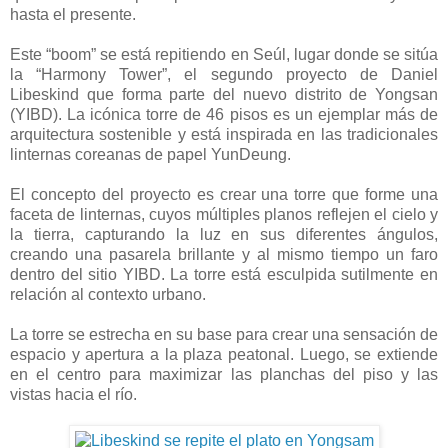
hasta el presente.
Este “boom” se está repitiendo en Seúl, lugar donde se sitúa
la “Harmony Tower”, el segundo proyecto de Daniel
Libeskind que forma parte del nuevo distrito de Yongsan
(YIBD). La icónica torre de 46 pisos es un ejemplar más de
arquitectura sostenible y está inspirada en las tradicionales
linternas coreanas de papel YunDeung.
El concepto del proyecto es crear una torre que forme una
faceta de linternas, cuyos múltiples planos reflejen el cielo y
la tierra, capturando la luz en sus diferentes ángulos,
creando una pasarela brillante y al mismo tiempo un faro
dentro del sitio YIBD. La torre está esculpida sutilmente en
relación al contexto urbano.
La torre se estrecha en su base para crear una sensación de
espacio y apertura a la plaza peatonal. Luego, se extiende
en el centro para maximizar las planchas del piso y las
vistas hacia el río.