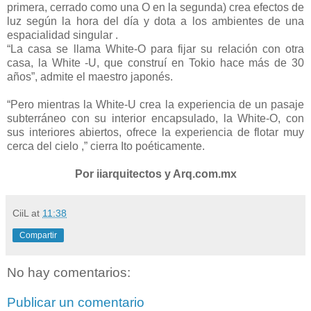
primera, cerrado como una O en la segunda) crea efectos de
luz según la hora del día y dota a los ambientes de una
espacialidad singular .
“La casa se llama White-O para fijar su relación con otra
casa, la White -U, que construí en Tokio hace más de 30
años”, admite el maestro japonés.
“Pero mientras la White-U crea la experiencia de un pasaje
subterráneo con su interior encapsulado, la White-O, con
sus interiores abiertos, ofrece la experiencia de flotar muy
cerca del cielo ,” cierra Ito poéticamente.
Por iiarquitectos y Arq.com.mx
CiiL
at
11:38
Compartir
No hay comentarios:
Publicar un comentario