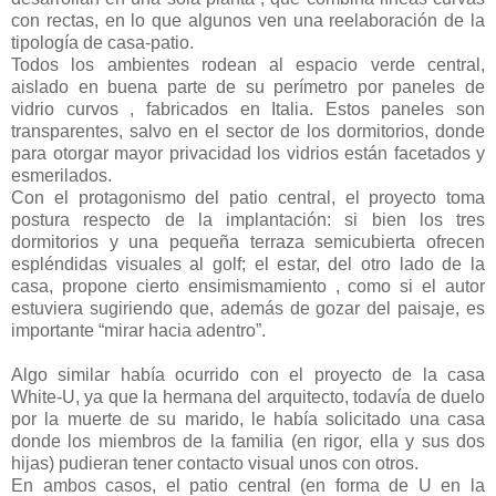
con rectas, en lo que algunos ven una reelaboración de la
tipología de casa-patio.
Todos los ambientes rodean al espacio verde central,
aislado en buena parte de su perímetro por paneles de
vidrio curvos , fabricados en Italia. Estos paneles son
transparentes, salvo en el sector de los dormitorios, donde
para otorgar mayor privacidad los vidrios están facetados y
esmerilados.
Con el protagonismo del patio central, el proyecto toma
postura respecto de la implantación: si bien los tres
dormitorios y una pequeña terraza semicubierta ofrecen
espléndidas visuales al golf; el estar, del otro lado de la
casa, propone cierto ensimismamiento , como si el autor
estuviera sugiriendo que, además de gozar del paisaje, es
importante “mirar hacia adentro”.
Algo similar había ocurrido con el proyecto de la casa
White-U, ya que la hermana del arquitecto, todavía de duelo
por la muerte de su marido, le había solicitado una casa
donde los miembros de la familia (en rigor, ella y sus dos
hijas) pudieran tener contacto visual unos con otros.
En ambos casos, el patio central (en forma de U en la