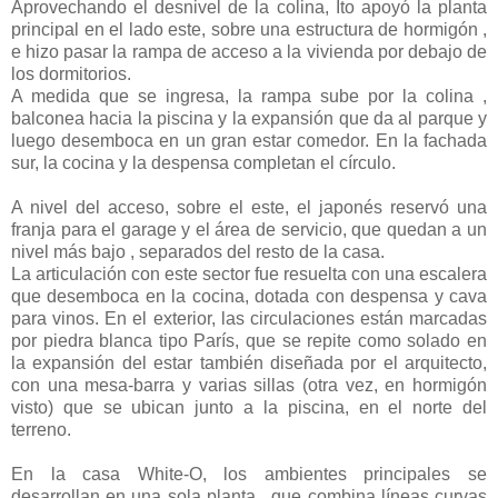
Aprovechando el desnivel de la colina, Ito apoyó la planta
principal en el lado este, sobre una estructura de hormigón ,
e hizo pasar la rampa de acceso a la vivienda por debajo de
los dormitorios.
A medida que se ingresa, la rampa sube por la colina ,
balconea hacia la piscina y la expansión que da al parque y
luego desemboca en un gran estar comedor. En la fachada
sur, la cocina y la despensa completan el círculo.
A nivel del acceso, sobre el este, el japonés reservó una
franja para el garage y el área de servicio, que quedan a un
nivel más bajo , separados del resto de la casa.
La articulación con este sector fue resuelta con una escalera
que desemboca en la cocina, dotada con despensa y cava
para vinos. En el exterior, las circulaciones están marcadas
por piedra blanca tipo París, que se repite como solado en
la expansión del estar también diseñada por el arquitecto,
con una mesa-barra y varias sillas (otra vez, en hormigón
visto) que se ubican junto a la piscina, en el norte del
terreno.
En la casa White-O, los ambientes principales se
desarrollan en una sola planta , que combina líneas curvas