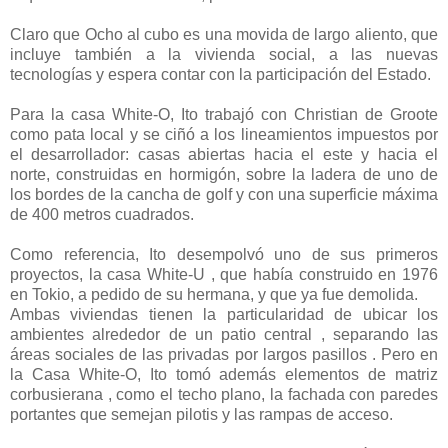
Claro que Ocho al cubo es una movida de largo aliento, que
incluye también a la vivienda social, a las nuevas
tecnologías y espera contar con la participación del Estado.
Para la casa White-O, Ito trabajó con Christian de Groote
como pata local y se ciñó a los lineamientos impuestos por
el desarrollador: casas abiertas hacia el este y hacia el
norte, construidas en hormigón, sobre la ladera de uno de
los bordes de la cancha de golf y con una superficie máxima
de 400 metros cuadrados.
Como referencia, Ito desempolvó uno de sus primeros
proyectos, la casa White-U , que había construido en 1976
en Tokio, a pedido de su hermana, y que ya fue demolida.
Ambas viviendas tienen la particularidad de ubicar los
ambientes alrededor de un patio central , separando las
áreas sociales de las privadas por largos pasillos . Pero en
la Casa White-O, Ito tomó además elementos de matriz
corbusierana , como el techo plano, la fachada con paredes
portantes que semejan pilotis y las rampas de acceso.