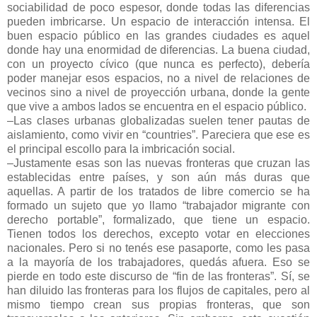
sociabilidad de poco espesor, donde todas las diferencias
pueden imbricarse. Un espacio de interacción intensa. El
buen espacio público en las grandes ciudades es aquel
donde hay una enormidad de diferencias. La buena ciudad,
con un proyecto cívico (que nunca es perfecto), debería
poder manejar esos espacios, no a nivel de relaciones de
vecinos sino a nivel de proyección urbana, donde la gente
que vive a ambos lados se encuentra en el espacio público.
–Las clases urbanas globalizadas suelen tener pautas de
aislamiento, como vivir en “countries”. Pareciera que ese es
el principal escollo para la imbricación social.
–Justamente esas son las nuevas fronteras que cruzan las
establecidas entre países, y son aún más duras que
aquellas. A partir de los tratados de libre comercio se ha
formado un sujeto que yo llamo “trabajador migrante con
derecho portable”, formalizado, que tiene un espacio.
Tienen todos los derechos, excepto votar en elecciones
nacionales. Pero si no tenés ese pasaporte, como les pasa
a la mayoría de los trabajadores, quedás afuera. Eso se
pierde en todo este discurso de “fin de las fronteras”. Sí, se
han diluido las fronteras para los flujos de capitales, pero al
mismo tiempo crean sus propias fronteras, que son