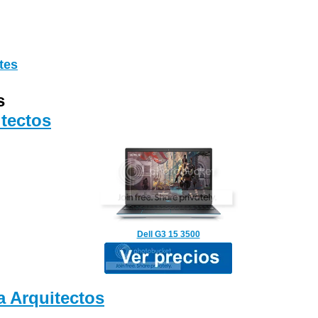
tes
s
tectos
Dell G3 15 3500
 Arquitectos