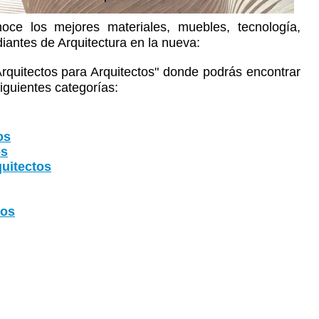
oce los mejores materiales, muebles, tecnología,
diantes de Arquitectura en la nueva:
Arquitectos para Arquitectos" donde podrás encontrar
iguientes categorías:
os
os
uitectos
tos