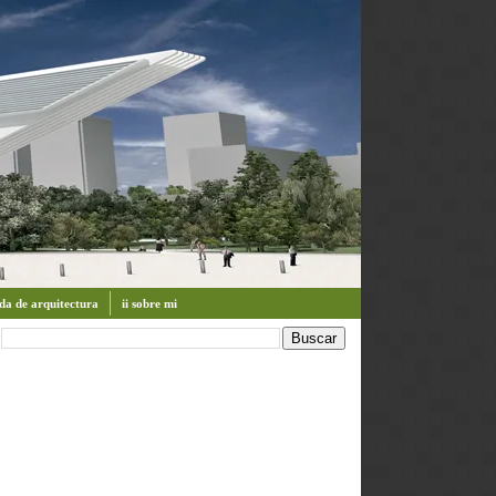
enda de arquitectura
ii sobre mi