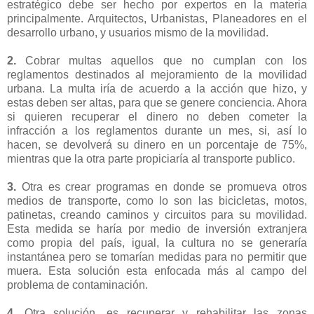
estratégico debe ser hecho por expertos en la materia
principalmente. Arquitectos, Urbanistas, Planeadores en el
desarrollo urbano, y usuarios mismo de la movilidad.
2.
Cobrar multas aquellos que no cumplan con los
reglamentos destinados al mejoramiento de la movilidad
urbana. La multa iría de acuerdo a la acción que hizo, y
estas deben ser altas, para que se genere conciencia. Ahora
si quieren recuperar el dinero no deben cometer la
infracción a los reglamentos durante un mes, si, así lo
hacen, se devolverá su dinero en un porcentaje de 75%,
mientras que la otra parte propiciaría al transporte publico.
3.
Otra es crear programas en donde se promueva otros
medios de transporte, como lo son las bicicletas, motos,
patinetas, creando caminos y circuitos para su movilidad.
Esta medida se haría por medio de inversión extranjera
como propia del país, igual, la cultura no se generaría
instantánea pero se tomarían medidas para no permitir que
muera. Esta solución esta enfocada más al campo del
problema de contaminación.
4.
Otra solución, es recuperar y rehabilitar las zonas