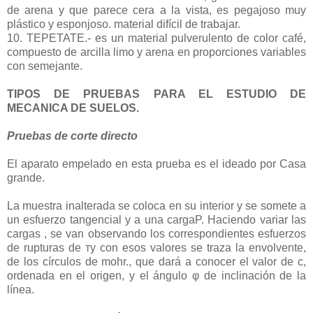
de arena y que parece cera a la vista, es pegajoso muy
plástico y esponjoso. material difícil de trabajar.
10. TEPETATE.- es un material pulverulento de color café,
compuesto de arcilla limo y arena en proporciones variables
con semejante.
TIPOS DE PRUEBAS PARA EL ESTUDIO DE
MECANICA DE SUELOS.
Pruebas de corte directo
El aparato empelado en esta prueba es el ideado por Casa
grande.
La muestra inalterada se coloca en su interior y se somete a
un esfuerzo tangencial y a una cargaP. Haciendo variar las
cargas , se van observando los correspondientes esfuerzos
de rupturas de тy con esos valores se traza la envolvente,
de los círculos de mohr., que dará a conocer el valor de c,
ordenada en el origen, y el ángulo φ de inclinación de la
línea.