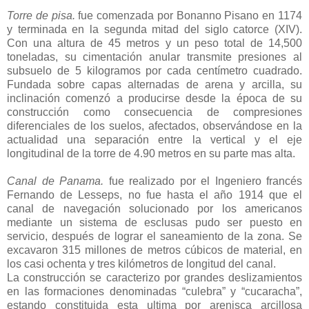
Torre de pisa.
fue comenzada por Bonanno Pisano en 1174
y terminada en la segunda mitad del siglo catorce (XIV).
Con una altura de 45 metros y un peso total de 14,500
toneladas, su cimentación anular transmite presiones al
subsuelo de 5 kilogramos por cada centímetro cuadrado.
Fundada sobre capas alternadas de arena y arcilla, su
inclinación comenzó a producirse desde la época de su
construcción como consecuencia de compresiones
diferenciales de los suelos, afectados, observándose en la
actualidad una separación entre la vertical y el eje
longitudinal de la torre de 4.90 metros en su parte mas alta.
Canal de Panama.
fue realizado por el Ingeniero francés
Fernando de Lesseps, no fue hasta el año 1914 que el
canal de navegación solucionado por los americanos
mediante un sistema de esclusas pudo ser puesto en
servicio, después de lograr el saneamiento de la zona. Se
excavaron 315 millones de metros cúbicos de material, en
los casi ochenta y tres kilómetros de longitud del canal.
La construcción se caracterizo por grandes deslizamientos
en las formaciones denominadas “culebra” y “cucaracha”,
estando constituida esta ultima por arenisca arcillosa