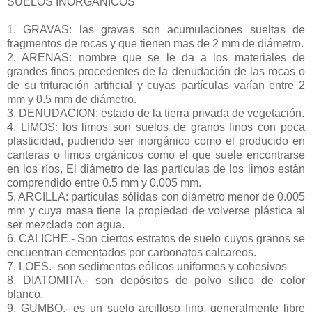
SUELOS INORGÁNICOS
1. GRAVAS: las gravas son acumulaciones sueltas de
fragmentos de rocas y que tienen mas de 2 mm de diámetro.
2. ARENAS: nombre que se le da a los materiales de
grandes finos procedentes de la denudación de las rocas o
de su trituración artificial y cuyas partículas varían entre 2
mm y 0.5 mm de diámetro.
3. DENUDACION: estado de la tierra privada de vegetación.
4. LIMOS: los limos son suelos de granos finos con poca
plasticidad, pudiendo ser inorgánico como el producido en
canteras o limos orgánicos como el que suele encontrarse
en los ríos, El diámetro de las partículas de los limos están
comprendido entre 0.5 mm y 0.005 mm.
5. ARCILLA: partículas sólidas con diámetro menor de 0.005
mm y cuya masa tiene la propiedad de volverse plástica al
ser mezclada con agua.
6. CALICHE.- Son ciertos estratos de suelo cuyos granos se
encuentran cementados por carbonatos calcareos.
7. LOES.- son sedimentos eólicos uniformes y cohesivos
8. DIATOMITA.- son depósitos de polvo silico de color
blanco.
9. GUMBO.- es un suelo arcilloso fino, generalmente libre