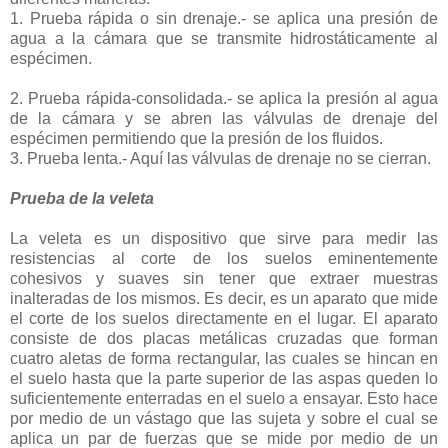
1. Prueba rápida o sin drenaje.- se aplica una presión de
agua a la cámara que se transmite hidrostáticamente al
espécimen.
2. Prueba rápida-consolidada.- se aplica la presión al agua
de la cámara y se abren las válvulas de drenaje del
espécimen permitiendo que la presión de los fluidos.
3. Prueba lenta.- Aquí las válvulas de drenaje no se cierran.
Prueba de la veleta
La veleta es un dispositivo que sirve para medir las
resistencias al corte de los suelos eminentemente
cohesivos y suaves sin tener que extraer muestras
inalteradas de los mismos. Es decir, es un aparato que mide
el corte de los suelos directamente en el lugar. El aparato
consiste de dos placas metálicas cruzadas que forman
cuatro aletas de forma rectangular, las cuales se hincan en
el suelo hasta que la parte superior de las aspas queden lo
suficientemente enterradas en el suelo a ensayar. Esto hace
por medio de un vástago que las sujeta y sobre el cual se
aplica un par de fuerzas que se mide por medio de un