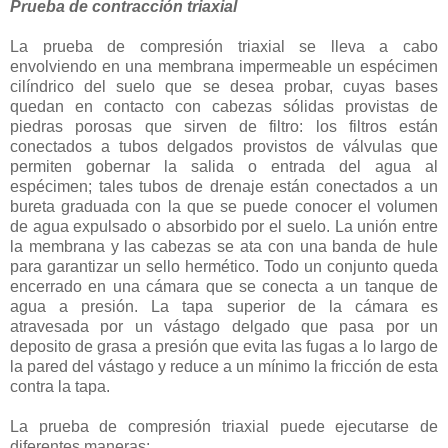
Prueba de contracción triaxial
La prueba de compresión triaxial se lleva a cabo
envolviendo en una membrana impermeable un espécimen
cilíndrico del suelo que se desea probar, cuyas bases
quedan en contacto con cabezas sólidas provistas de
piedras porosas que sirven de filtro: los filtros están
conectados a tubos delgados provistos de válvulas que
permiten gobernar la salida o entrada del agua al
espécimen; tales tubos de drenaje están conectados a un
bureta graduada con la que se puede conocer el volumen
de agua expulsado o absorbido por el suelo. La unión entre
la membrana y las cabezas se ata con una banda de hule
para garantizar un sello hermético. Todo un conjunto queda
encerrado en una cámara que se conecta a un tanque de
agua a presión. La tapa superior de la cámara es
atravesada por un vástago delgado que pasa por un
deposito de grasa a presión que evita las fugas a lo largo de
la pared del vástago y reduce a un mínimo la fricción de esta
contra la tapa.
La prueba de compresión triaxial puede ejecutarse de
diferentes maneras: