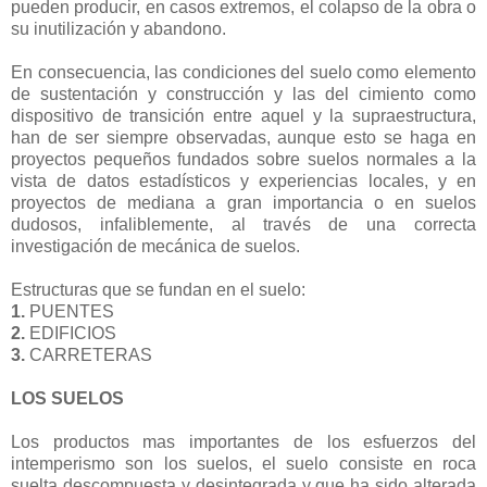
pueden producir, en casos extremos, el colapso de la obra o
su inutilización y abandono.
En consecuencia, las condiciones del suelo como elemento
de sustentación y construcción y las del cimiento como
dispositivo de transición entre aquel y la supraestructura,
han de ser siempre observadas, aunque esto se haga en
proyectos pequeños fundados sobre suelos normales a la
vista de datos estadísticos y experiencias locales, y en
proyectos de mediana a gran importancia o en suelos
dudosos, infaliblemente, al través de una correcta
investigación de mecánica de suelos.
Estructuras que se fundan en el suelo:
1.
PUENTES
2.
EDIFICIOS
3.
CARRETERAS
LOS SUELOS
Los productos mas importantes de los esfuerzos del
intemperismo son los suelos, el suelo consiste en roca
suelta descompuesta y desintegrada y que ha sido alterada