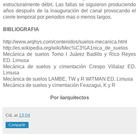
estructuralmente débil. Las fallas se siguieron produciendo
años después de la inauguración del canal provocando el
cierre temporal por periodos mas o menos largos.
BIBLIOGRAFIA
http://www.arqhys.com/contenidos/suelos-mecanica.html
http://es.wikipedia.org/wiki/Mec%C3%A1nica_de_suelos
Mecánica de suelos Tomo I Juárez Badillo y Rico Reyes
ED. Limusa
Mecánica de suelos y cimentación Crespo Villalaz ED.
Limusa
Mecánica de suelos LAMBE, TW y R WITMAN ED. Limusa
Mecánica de suelos y cimentación Feazagui, K y R
Por iiarquitectos
CiiL
at
13:04
Compartir