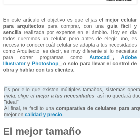
En este artículo el objetivo es que elijas
el mejor celular
para arquitectos
para comprar, con una
guía fácil
y
sencilla
realizada por expertos en el ámbito. Hoy en día
todos queremos un celular, pero antes de elegir uno, es
necesario conocer cuál celular se adapta a tus necesidades
como Arquitecto, es decir, es muy diferente si lo necesitas
para correr programas como
Autocad
,
Adobe
Illustrator
y
Photoshop
o solo para llevar el control de
obra y hablar con tus clientes.
Es por ello que existen múltiples tamaños, sistemas opera
meta: elige el
mejor a tus necesidades
, así no quedará dud
"ideal"
Al final, te facilito una
comparativa de celulares
para arqu
mejor en
calidad y precio
.
El mejor tamaño