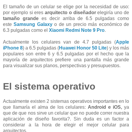
El tamaño de un celular se elige por la necesidad de uso:
por ejemplo si eres
arquitecto o diseñador
elegiría uno de
tamaño grande
es decir arriba de 6.5 pulgadas como
este
Samsung Galaxy
o de un precio más económico de
6.3 pulgadas como el
Xiaomi Redmi Note 9 Pro
.
Actualmente los celulares van de 4.7 pulgadas (
Apple
iPhone 8
) a 6.5 pulgadas (
Huawei Honor 50 Lite
) y los más
populares son entre 6 y 6.5 pulgadas por el hecho que la
mayoría de arquitectos prefiere una pantalla más grande
para visualizar sus planos, perspectivas y presupuestos.
El sistema operativo
Actualmente existen 2 sistemas operativos importantes en lo
que llamaría el alma de los celulares:
Android e iOS,
ya
que de que nos sirve un celular que no puede correr nuestra
aplicación de diseño favorita?. Sin duda es un factor a
considerar a la hora de elegir el mejor celular para
arquitectos.