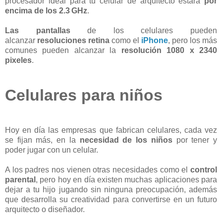
procesador ideal para tu celular de arquitecto estará
por
encima de los
2.3 GHz
.
Las pantallas
de los celulares pueden
alcanzar
resoluciones retina
como el
iPhone
,
pero los más
comunes pueden alcanzar la
resolución
1080 x 2340
pixeles
.
Celulares para niños
Hoy en día las empresas que fabrican celulares, cada vez
se fijan más, en la
necesidad de los niños
por tener y
poder jugar con un celular.
A los padres nos vienen otras necesidades como el
control
parental
, pero hoy en día existen muchas aplicaciones para
dejar a tu hijo jugando sin ninguna preocupación, además
que desarrolla su creatividad para convertirse en un futuro
arquitecto o diseñador.