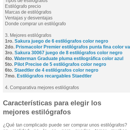
Tipos de estilógrafos
Estilógrafo precio
Marcas de estilógrafos
Ventajas y desventajas
Donde comprar un estilógrafo
3. Mejores estilógrafos
1ro.
Sakura juego de 6 estilógrafos color negro
2do.
Prismacolor Premier estilógrafos punta fina color v
3ro.
Sakura 30067 juego de 8 estilógrafos color negro
4to.
Waterman Graduate pluma estilográfica color azul
5to.
Pilot Precise de 5 estilógrafos color negro
6to.
Staedtler de 4 estilógrafos color negro
7mo.
Estilógrafos recargables Staedtler
4. Comparativa mejores estilógrafos
Características para elegir los
mejores estilógrafos
¿Qué tan complicado puede ser comprar unos estilógrafos?