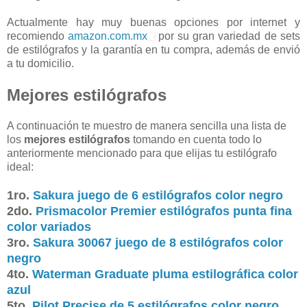
Actualmente hay muy buenas opciones por internet y
recomiendo
amazon.com.mx
por su gran variedad de sets
de estilógrafos y la garantía en tu compra, además de envió
a tu domicilio.
Mejores estilógrafos
A continuación te muestro de manera sencilla una lista de
los
mejores estilógrafos
tomando en cuenta todo lo
anteriormente mencionado para que elijas tu estilógrafo
ideal:
1ro.
Sakura juego de 6 estilógrafos color negro
2do.
Prismacolor Premier estilógrafos punta fina
color variados
3ro.
Sakura 30067 juego de 8 estilógrafos color
negro
4to.
Waterman Graduate pluma estilográfica color
azul
5to.
Pilot Precise de 5 estilógrafos color negro