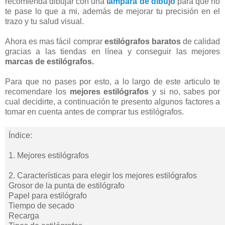
recomienda dibujar con una
lámpara de dibujo
para que no
te pase lo que a mi, además de mejorar tu precisión en el
trazo y tu salud visual.
Ahora es mas fácil comprar
estilógrafos baratos
de calidad
gracias a las tiendas en línea y conseguir las mejores
marcas de estilógrafos.
Para que no pases por esto, a lo largo de este articulo te
recomendare los
mejores estilógrafos
y si no, sabes por
cual decidirte, a continuación te presento algunos factores a
tomar en cuenta antes de comprar tus estilógrafos.
Índice:
1. Mejores estilógrafos
2. Características para elegir los mejores estilógrafos
Grosor de la punta de estilógrafo
Papel para estilógrafo
Tiempo de secado
Recarga