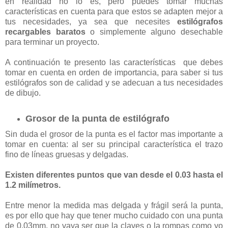
en realidad no lo es, pero puedes tomar muchas
características en cuenta para que estos se adapten mejor a
tus necesidades, ya sea que necesites
estilógrafos
recargables baratos
o simplemente alguno desechable
para terminar un proyecto.
A continuación te presento las características que debes
tomar en cuenta en orden de importancia, para saber si tus
estilógrafos son de calidad y se adecuan a tus necesidades
de dibujo.
Grosor de la punta de estilógrafo
Sin duda el grosor de la punta es el factor mas importante a
tomar en cuenta: al ser su principal característica el trazo
fino de líneas gruesas y delgadas.
Existen diferentes puntos que van desde el 0.03 hasta el
1.2 milímetros.
Entre menor la medida mas delgada y frágil será la punta,
es por ello que hay que tener mucho cuidado con una punta
de 0.03mm, no vaya ser que la claves o la rompas como yo