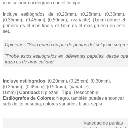
y no se borra ni degrada con el tiempo.
Incluye estilógrafos de (0.20mm), (0.25mm), (0.30mm),
(0.35mm), (0.45mm), (0.50mm), (variable), (1mm) donde el
primero es el mas fino y el 1mm es el mas grueso en este
set.
Opiniones "Solo quería un par de puntas del set y me sorpre
"Probé estos estilógrafos en diferentes papales, desde op
trazo es de gran calidad"
Incluye estilógrafos
:
(0.20mm), (0.25mm), (0.30mm),
(0.35mm), (0.45mm), (0.50mm), (variable),
(1mm)
|
Cantidad
: 8
piezas
|
Tipo
:
Desechable
|
Estilógrafos de Colores
:
Negro, también puedes encontrar
sets de color sepia, colores variados, black-sepia
+ Variedad de puntas