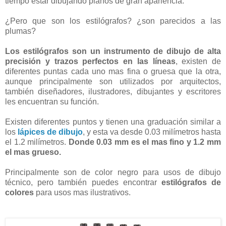
tiempo estar dibujando planos de gran apariencia.
¿Pero que son los estilógrafos? ¿son parecidos a las
plumas?
Los estilógrafos son un instrumento de dibujo de alta
precisión y trazos perfectos en las líneas
, existen de
diferentes puntas cada uno mas fina o gruesa que la otra,
aunque principalmente son utilizados por arquitectos,
también diseñadores, ilustradores, dibujantes y escritores
les encuentran su función.
Existen diferentes puntos y tienen una graduación similar a
los
lápices de dibujo
, y esta va desde 0.03 milímetros hasta
el 1.2 milímetros.
Donde 0.03 mm es el mas fino y 1.2 mm
el mas grueso.
Principalmente son de color negro para usos de dibujo
técnico, pero también puedes encontrar
estilógrafos de
colores
para usos mas ilustrativos.