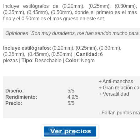
Incluye estilógrafos de (0.20mm), (0.25mm), (0.30mm),
(0.35mm), (0.45mm), (0.50mm), donde el primero es el mas
fino y el 0.50mm es el mas grueso en este set.
Opiniones "Son muy duraderos, me han servido mucho para m
Incluye estilógrafos
:
(0.20mm), (0.25mm), (0.30mm),
(0.35mm), (0.45mm), (0.50mm)
|
Cantidad
:
6
piezas
|
Tipo
:
Desechable
|
Color
:
Negro
+ Anti-manchas
+ Gran relación ca
Diseño:
5/5
+ Versatilidad
Rendimiento:
4.9/5
Precio:
5/5
- Faltan puntos m