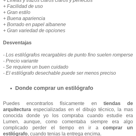
+ Líneas y trazos claros claros y perfectos
+ Facilidad de uso
+ Gran estilo
+ Buena apariencia
+ Borrado en papel albanene
+ Gran variedad de opciones
Desventajas
- Los estilógrafos recargables de punto fino suelen romperse
- Precio variante
- Se requiere un buen cuidado
- El estilógrafo desechable puede ser menos preciso
Donde comprar un estilógrafo
Puedes encontrarlos físicamente en
tiendas de
arquitectura
especializadas en el dibujo técnico, la mas
conocida donde yo los compraba cuando estudie era
Lumen, aunque, como comentaba siempre era algo
complicado perder el tiempo en ir a
comprar un
estilógrafo
, cuando tenias la entrega encima.