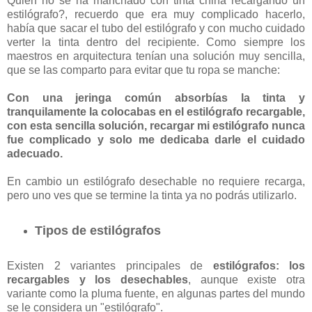
Quien no se ha manchado con tinta china recargando un
estilógrafo?, recuerdo que era muy complicado hacerlo,
había que sacar el tubo del estilógrafo y con mucho cuidado
verter la tinta dentro del recipiente. Como siempre los
maestros en arquitectura tenían una solución muy sencilla,
que se las comparto para evitar que tu ropa se manche:
Con una jeringa común absorbías la tinta y
tranquilamente la colocabas en el estilógrafo recargable
,
con esta sencilla solución, recargar mi estilógrafo nunca
fue complicado y solo me dedicaba darle el cuidado
adecuado.
En cambio un estilógrafo desechable no requiere recarga,
pero uno ves que se termine la tinta ya no podrás utilizarlo.
Tipos de estilógrafos
Existen 2 variantes principales de
estilógrafos: los
recargables y los desechables
, aunque existe otra
variante como la pluma fuente, en algunas partes del mundo
se le considera un "estilógrafo".