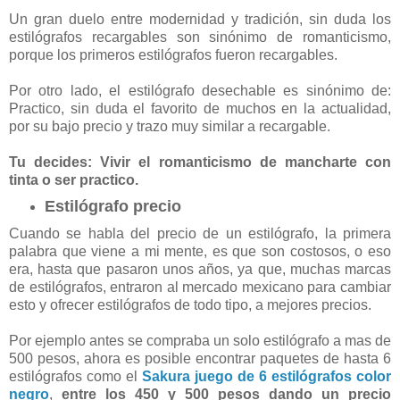
Un gran duelo entre modernidad y tradición, sin duda los
estilógrafos recargables son sinónimo de romanticismo,
porque los primeros estilógrafos fueron recargables.
Por otro lado, el estilógrafo desechable es sinónimo de:
Practico, sin duda el favorito de muchos en la actualidad,
por su bajo precio y trazo muy similar a recargable.
Tu decides: Vivir el romanticismo de mancharte con
tinta o ser practico.
Estilógrafo precio
Cuando se habla del precio de un estilógrafo, la primera
palabra que viene a mi mente, es que son costosos, o eso
era, hasta que pasaron unos años, ya que, muchas marcas
de estilógrafos, entraron al mercado mexicano para cambiar
esto y ofrecer estilógrafos de todo tipo, a mejores precios.
Por ejemplo antes se compraba un solo estilógrafo a mas de
500 pesos, ahora es posible encontrar paquetes de hasta 6
estilógrafos como el
Sakura juego de 6 estilógrafos color
negro
,
entre los 450 y 500 pesos dando un precio