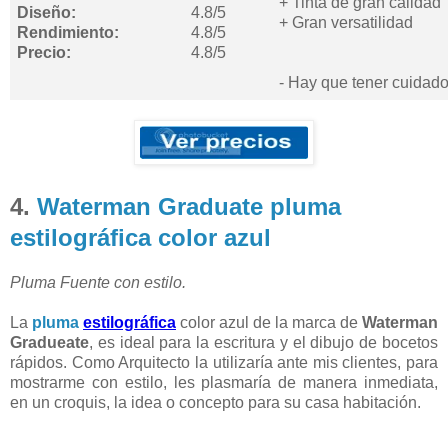
+ Tinta de gran calidad
Diseño:
4.8/5
+ Gran versatilidad
Rendimiento:
4.8/5
Precio:
4.8/5
- Hay que tener cuidado
4.
Waterman Graduate pluma
estilográfica color azul
Pluma Fuente con estilo.
La
pluma
estilográfica
color azul de la marca de
Waterman
Gradueate
, es ideal para la escritura y el dibujo de bocetos
rápidos. Como Arquitecto la utilizaría ante mis clientes, para
mostrarme con estilo, les plasmaría de manera inmediata,
en un croquis, la idea o concepto para su casa habitación.