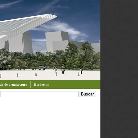
enda de arquitectura
ii sobre mi