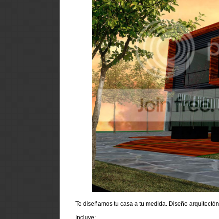
Te diseñamos tu casa a tu medida. Diseño arquitectón
Incluye: