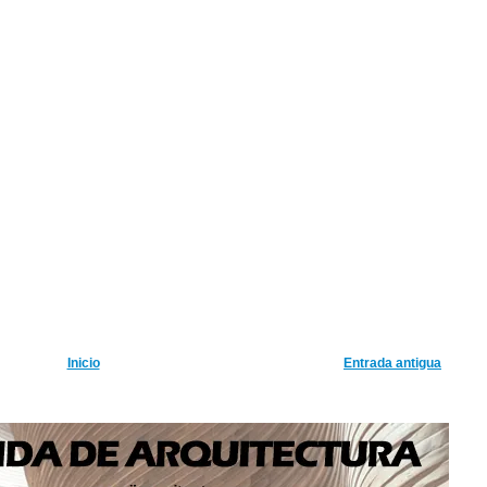
Inicio
Entrada antigua