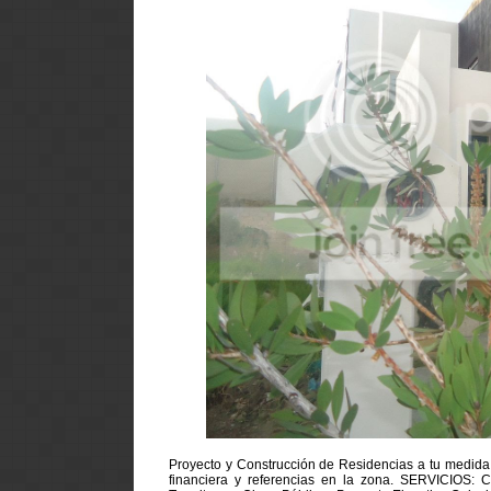
Proyecto y Construcción de Residencias a tu medida, 
financiera y referencias en la zona. SERVICIOS: C