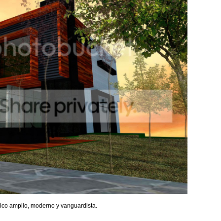
ico amplio, moderno y vanguardista.