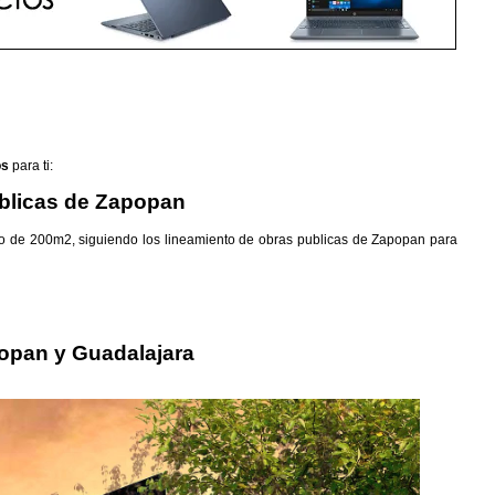
os
para ti:
blicas de Zapopan
o de 200m2, siguiendo los lineamiento de obras publicas de Zapopan para
opan y Guadalajara