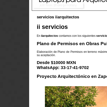
servicios iiarquitectos
ii servicios
En
iiarquitectos
contamos con los siguientes
servici
Plano de Permisos en Obras Pu
Elaboración de Plano de Permisos en terreno máxim
su aceptación.
Desde $10000 MXN
WhatsApp: 33-17-41-9702
Proyecto Arquitectónico en Zap