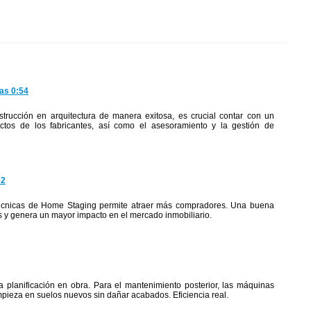
as 0:54
trucción en arquitectura de manera exitosa, es crucial contar con un
ctos de los fabricantes, así como el asesoramiento y la gestión de
02
 técnicas de Home Staging permite atraer más compradores. Una buena
es y genera un mayor impacto en el mercado inmobiliario.
la planificación en obra. Para el mantenimiento posterior, las máquinas
mpieza en suelos nuevos sin dañar acabados. Eficiencia real.