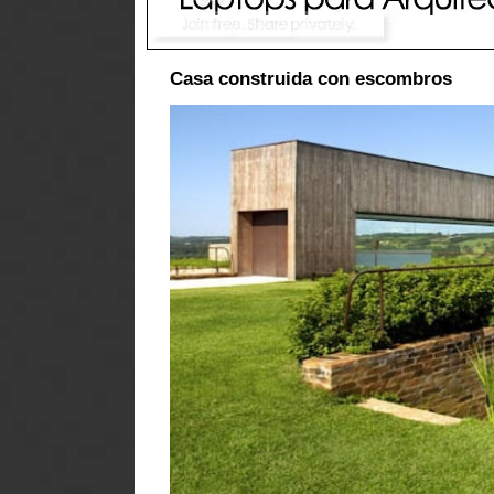
Casa construida con escombros