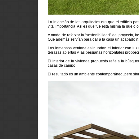
La intención de los arquitectos era que el edificio p
vital importancia. Así es que fue esta misma la que dio
A modo de reforzar la “sostenibilidad” del proyecto, lo
Que además servían para dar a la casa un acabado nat
Los inmensos ventanales inundan el interior con luz n
terrazas abiertas y las persianas horizontales propo
El interior de la vivienda propuesto refleja la búsqu
casas de campo.
El resultado es un ambiente contemporáneo, pero simp