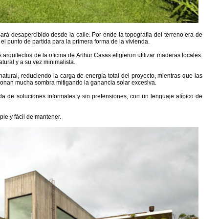
asará desapercibido desde la calle. Por ende la topografía del terreno era de
 el punto de partida para la primera forma de la vivienda.
s arquitectos de la oficina de Arthur Casas eligieron utilizar maderas locales.
ural y a su vez minimalista.
atural, reduciendo la carga de energía total del proyecto, mientras que las
rcionan mucha sombra mitigando la ganancia solar excesiva.
eda de soluciones informales y sin pretensiones, con un lenguaje atípico de
le y fácil de mantener.