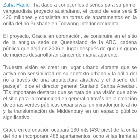
Zaha Hadid
ha dado a conocer los diseños para su primer
vanguardista proyecto australiano, el costo de este será $
420 millones y consistirá en torres de apartamentos en la
orilla del río Brisbane en Toowong-interior occidental.
El proyecto, Gracia en coronación, se construirá en el sitio
de la antigua sede de Queensland de la ABC, cadena
pública que dejó en 2006 el lugar después de que un grupo
de mujeres desarrollaran cáncer de mama aparente.
"Nuestra visión es crear un lugar urbano vibrante que se
activa con sensibilidad de su contexto urbano y la orilla del
río a través de una arquitectura atractiva y el diseño del
paisaje", dice el director general Sunland Sahba Abedian.
"Es importante destacar que se trata de una visión que abre
el sitio para la comunidad en general a través de la creación
de zonas verdes públicas expansivas, un mirador junto al río
y la transformación de Middenbury en un espacio público
significativo."
Grace en coronación ocupará 130 mts (430 pies) de la orilla
del río e incorporará 486 apartamentos, ocho villas frente al