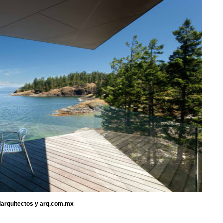
iiarquitectos y arq.com.mx