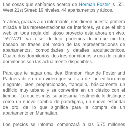
Las cosas que sabíamos acerca de
Norman Foster
s '551
West 21st Street: 19 niveles, 44 apartamentos y áticos.
Y ahora, gracias a un informante, nos dieron nuestra primera
mirada a las representaciones de interiores, ya que el sitio
web en toda regla del lujoso proyecto está ahora en vivo.
"551W21" va a ser de lujo, podemos decir que mucho,
basado en frases del medio de las representaciones de
apartamentos, comodidades y detalles arquitectónicos.
Cuatro dos dormitorios, dos tres dormitorios, y una de cuatro
dormitorios son las actualmente disponibles.
Para que te hagas una idea, Brandon Haw de Foster and
Partners dice en un video que se trata de "un edificio muy
elegante, bien proporcionado, tranquilo, básicamente un
edificio muy urbano y se convertirá en un clásico con el
tiempo. "Lo que es más, su artesanía "realmente lo distingue
como un nuevo cambio de paradigma, un nuevo estándar
de oro, de lo que significa para la compra de un
apartamento en Manhattan.
Los precios se informa, comenzará a las 5.75 millones