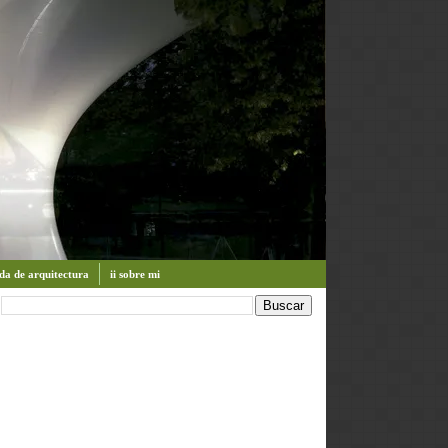
enda de arquitectura
ii sobre mi