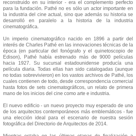
reconstruido en su interior - era el complemento perfecto
para la fundación. Pathé no es sólo un actor importante en
la industria del cine actual, sino que además su historia se
desarrolló en paralelo a la historia de la industria
cinematográfica.
Un imperio cinematográfico nacido en 1896 a partir del
interés de Charles Pathé en las innovaciones técnicas de la
época (en particular del fonógrafo y el quinetoscopio de
Edison), Pathé había estrenado más de 9000 películas
hacia 1927. Su sucursal estadounidense producía una
película diaria. Todas ellas han sido catalogadas (aunque
no todas sobrevivieron) en los vastos archivos de Pathé, los
cuales contienen de todo, desde correspondencia comercial
hasta fotos de sets cinematográficos, un relato de primera
mano de los inicios del cine como arte e industria.
El nuevo edificio - un nuevo proyecto muy esperado de uno
de los arquitectos contemporáneos más emblemáticos - fue
una elección ideal para el escenario de nuestra sesión
fotográfica del Directorio de Arquitectos de 2014.
Mientras estaba en las últimas etapas de finalización a