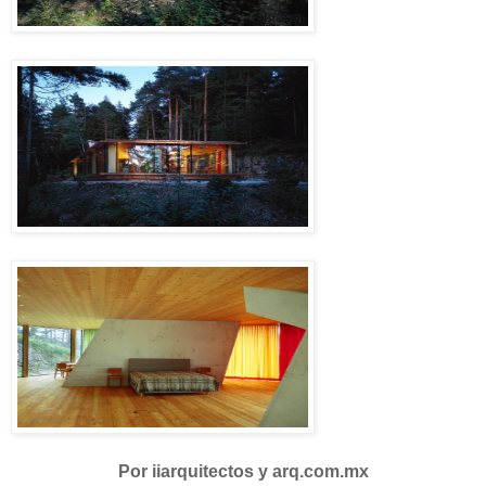
Por iiarquitectos y arq.com.mx