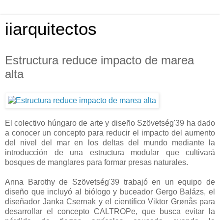
iiarquitectos
Estructura reduce impacto de marea
alta
El colectivo húngaro de arte y diseño Szövetség'39 ha dado
a conocer un concepto para reducir el impacto del aumento
del nivel del mar en los deltas del mundo mediante la
introducción de una estructura modular que cultivará
bosques de manglares para formar presas naturales.
Anna Barothy de Szövetség'39 trabajó en un equipo de
diseño que incluyó al biólogo y buceador Gergo Balázs, el
diseñador Janka Csernak y el científico Viktor Grønås para
desarrollar el concepto CALTROPe, que busca evitar la