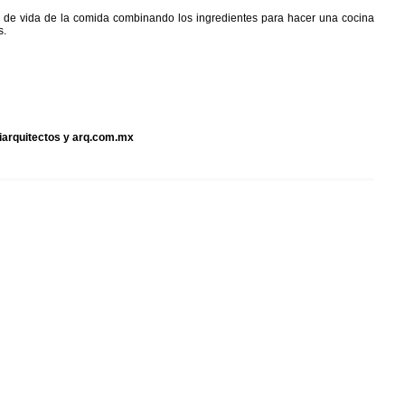
clo de vida de la comida combinando los ingredientes para hacer una cocina
s.
iiarquitectos y arq.com.mx