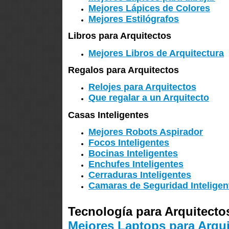
Mejores Lápices de Colores
Mejores Estilógrafos
Libros para Arquitectos
Mejores Libros de Arquitectura
Regalos para Arquitectos
Relojes para Arquitectos
Que regalar a un Arquitecto
Casas Inteligentes
Mejores Robots Aspirador
Focos Inteligentes
Bocinas Inteligentes
Enchufes Inteligentes
Cerraduras Inteligentes
Camaras de Seguridad Inteligen
Tecnología para Arquitecto
Mejores Laptops para Arqui