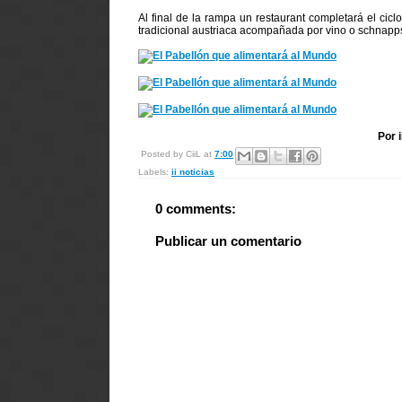
Al final de la rampa un restaurant completará el ci
tradicional austriaca acompañada por vino o schnapp
Por 
Posted by
CiiL
at
7:00
Labels:
ii noticias
0 comments:
Publicar un comentario