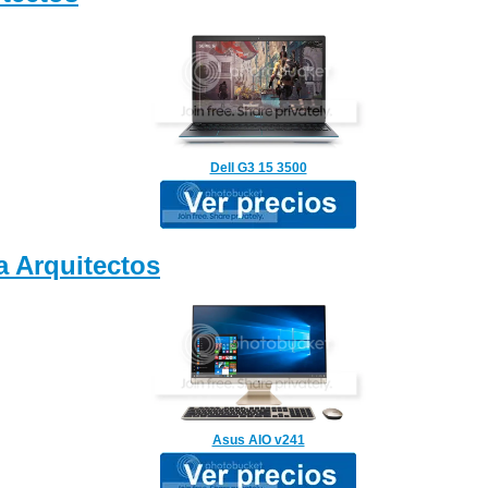
Dell G3 15 3500
 Arquitectos
Asus AIO v241