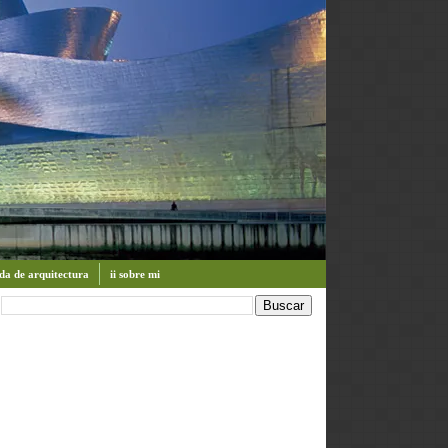
enda de arquitectura
ii sobre mi