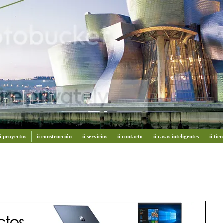
ii proyectos
ii construcción
ii servicios
ii contacto
ii casas inteligentes
ii ti