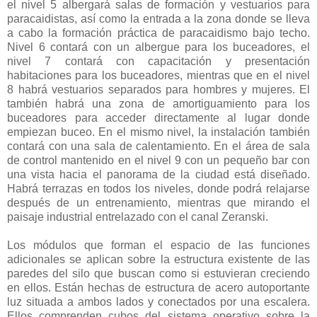
el nivel 5 albergará salas de formación y vestuarios para
paracaidistas, así como la entrada a la zona donde se lleva
a cabo la formación práctica de paracaidismo bajo techo.
Nivel 6 contará con un albergue para los buceadores, el
nivel 7 contará con capacitación y presentación
habitaciones para los buceadores, mientras que en el nivel
8 habrá vestuarios separados para hombres y mujeres. El
también habrá una zona de amortiguamiento para los
buceadores para acceder directamente al lugar donde
empiezan buceo. En el mismo nivel, la instalación también
contará con una sala de calentamiento. En el área de sala
de control mantenido en el nivel 9 con un pequeño bar con
una vista hacia el panorama de la ciudad está diseñado.
Habrá terrazas en todos los niveles, donde podrá relajarse
después de un entrenamiento, mientras que mirando el
paisaje industrial entrelazado con el canal Zeranski.
Los módulos que forman el espacio de las funciones
adicionales se aplican sobre la estructura existente de las
paredes del silo que buscan como si estuvieran creciendo
en ellos. Están hechas de estructura de acero autoportante
luz situada a ambos lados y conectados por una escalera.
Ellos comprenden cubos del sistema operativo sobre la