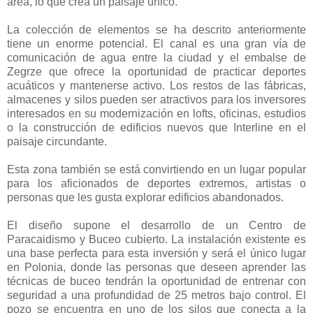
área, lo que crea un paisaje único.
La colección de elementos se ha descrito anteriormente
tiene un enorme potencial. El canal es una gran vía de
comunicación de agua entre la ciudad y el embalse de
Zegrze que ofrece la oportunidad de practicar deportes
acuáticos y mantenerse activo. Los restos de las fábricas,
almacenes y silos pueden ser atractivos para los inversores
interesados en su modernización en lofts, oficinas, estudios
o la construcción de edificios nuevos que Interline en el
paisaje circundante.
Esta zona también se está convirtiendo en un lugar popular
para los aficionados de deportes extremos, artistas o
personas que les gusta explorar edificios abandonados.
El diseño supone el desarrollo de un Centro de
Paracaidismo y Buceo cubierto. La instalación existente es
una base perfecta para esta inversión y será el único lugar
en Polonia, donde las personas que deseen aprender las
técnicas de buceo tendrán la oportunidad de entrenar con
seguridad a una profundidad de 25 metros bajo control. El
pozo se encuentra en uno de los silos que conecta a la