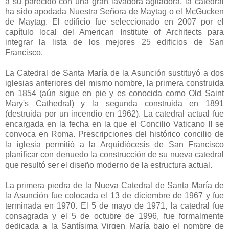
a su parecido con una gran lavadora agitadora, la catedral
ha sido apodada Nuestra Señora de Maytag o el McGucken
de Maytag. El edificio fue seleccionado en 2007 por el
capítulo local del American Institute of Architects para
integrar la lista de los mejores 25 edificios de San
Francisco.
La Catedral de Santa María de la Asunción sustituyó a dos
iglesias anteriores del mismo nombre, la primera construida
en 1854 (aún sigue en pie y es conocida como Old Saint
Mary's Cathedral) y la segunda construida en 1891
(destruida por un incendio en 1962). La catedral actual fue
encargada en la fecha en la que el Concilio Vaticano II se
convoca en Roma. Prescripciones del histórico concilio de
la iglesia permitió a la Arquidiócesis de San Francisco
planificar con denuedo la construcción de su nueva catedral
que resultó ser el diseño moderno de la estructura actual.
La primera piedra de la Nueva Catedral de Santa María de
la Asunción fue colocada el 13 de diciembre de 1967 y fue
terminada en 1970. El 5 de mayo de 1971, la catedral fue
consagrada y el 5 de octubre de 1996, fue formalmente
dedicada a la Santísima Virgen María bajo el nombre de