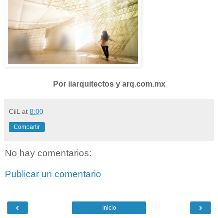
Por iiarquitectos y arq.com.mx
CiiL
at
8:00
Compartir
No hay comentarios:
Publicar un comentario
‹
›
Inicio