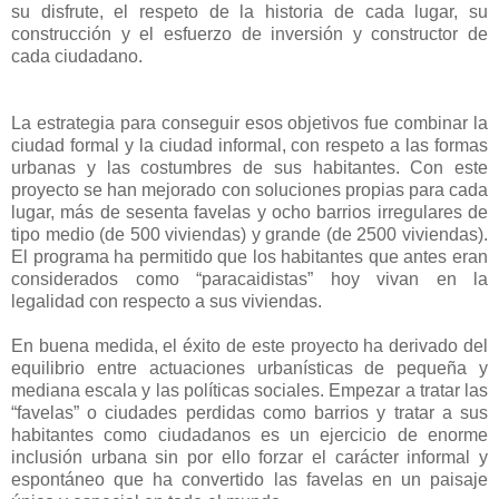
su disfrute, el respeto de la historia de cada lugar, su
construcción y el esfuerzo de inversión y constructor de
cada ciudadano.
La estrategia para conseguir esos objetivos fue combinar la
ciudad formal y la ciudad informal, con respeto a las formas
urbanas y las costumbres de sus habitantes. Con este
proyecto se han mejorado con soluciones propias para cada
lugar, más de sesenta favelas y ocho barrios irregulares de
tipo medio (de 500 viviendas) y grande (de 2500 viviendas).
El programa ha permitido que los habitantes que antes eran
considerados como “paracaidistas” hoy vivan en la
legalidad con respecto a sus viviendas.
En buena medida, el éxito de este proyecto ha derivado del
equilibrio entre actuaciones urbanísticas de pequeña y
mediana escala y las políticas sociales. Empezar a tratar las
“favelas” o ciudades perdidas como barrios y tratar a sus
habitantes como ciudadanos es un ejercicio de enorme
inclusión urbana sin por ello forzar el carácter informal y
espontáneo que ha convertido las favelas en un paisaje