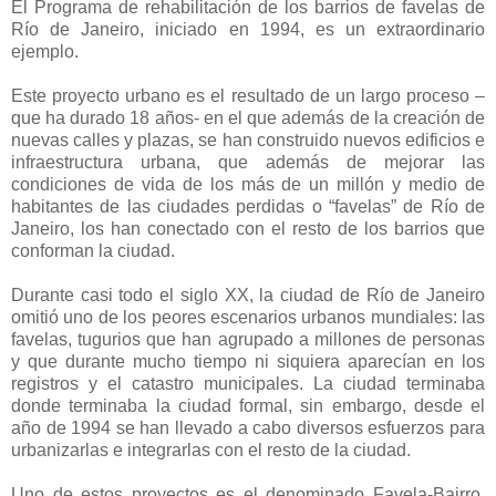
El Programa de rehabilitación de los barrios de favelas de
Río de Janeiro, iniciado en 1994, es un extraordinario
ejemplo.
Este proyecto urbano es el resultado de un largo proceso –
que ha durado 18 años- en el que además de la creación de
nuevas calles y plazas, se han construido nuevos edificios e
infraestructura urbana, que además de mejorar las
condiciones de vida de los más de un millón y medio de
habitantes de las ciudades perdidas o “favelas” de Río de
Janeiro, los han conectado con el resto de los barrios que
conforman la ciudad.
Durante casi todo el siglo XX, la ciudad de Río de Janeiro
omitió uno de los peores escenarios urbanos mundiales: las
favelas, tugurios que han agrupado a millones de personas
y que durante mucho tiempo ni siquiera aparecían en los
registros y el catastro municipales. La ciudad terminaba
donde terminaba la ciudad formal, sin embargo, desde el
año de 1994 se han llevado a cabo diversos esfuerzos para
urbanizarlas e integrarlas con el resto de la ciudad.
Uno de estos proyectos es el denominado Favela-Bairro,