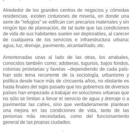
Alrededor de los grandes centros de negocios y cómodas
residencias, existen cinturones de miseria, en donde una
serie de “refugios” se edifican con precarios materiales y sin
ningún tipo de planeación, de tal surte que las condiciones
de vida de sus habitantes suelen ser deplorables, al carecer
de cualquiera de los servicios e infraestructura urbana:
agua, luz, drenaje, pavimento, alcantarillado, etc.
Amontonadas unas al lado de las otras, los arrabales,
conocidos también como: adoberas, tugurios, bajos fondos,
colonias proletarias y favelas –dependiendo de cada país-
han sido tema recurrente de la sociología, urbanismo y
política desde hace más de cincuenta años, no obstante es
hasta finales del siglo pasado que los gobiernos de diversos
países han empezado a trabajar en soluciones urbanas que
no sólo se limitan a llevar el servicio de agua y drenaje o a
pavimentar las calles, sino que verdaderamente plantean
una mejora en las condiciones de vida, tanto de las
personas más necesitadas, como del funcionamiento
general de las propias ciudades.