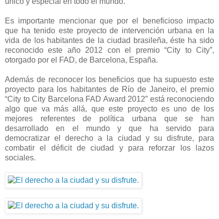
único y especial en todo el mundo.
Es importante mencionar que por el beneficioso impacto
que ha tenido este proyecto de intervención urbana en la
vida de los habitantes de la ciudad brasileña, éste ha sido
reconocido este año 2012 con el premio “City to City”,
otorgado por el FAD, de Barcelona, España.
Además de reconocer los beneficios que ha supuesto este
proyecto para los habitantes de Río de Janeiro, el premio
“City to City Barcelona FAD Award 2012” está reconociendo
algo que va más allá, que este proyecto es uno de los
mejores referentes de política urbana que se han
desarrollado en el mundo y que ha servido para
democratizar el derecho a la ciudad y su disfrute, para
combatir el déficit de ciudad y para reforzar los lazos
sociales.