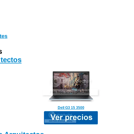
tes
s
tectos
Dell G3 15 3500