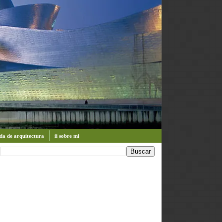
enda de arquitectura
ii sobre mi