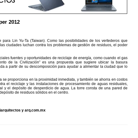
per 2012
fue para Lin Yu-Ta (Taiwan). Como las posibilidades de los vertederos que
las ciudades luchan contra los problemas de gestión de residuos, el poder
ciales fuentes y oportunidades de reciclaje de energía, como cuando el gas
nto de la Civilización” es una propuesta que sugiere ubicar la basura
ada a partir de su descomposición para ayudar a alimentar la ciudad que lo
rgía se proporciona en la proximidad inmediata, y también se ahorra en costos
tra el reciclaje y las instalaciones de procesamiento de aguas residuales,
ral y el depósito de desperdicio de agua. La torre consta de una pared de
 depósito de residuos sólidos en el centro.
iiarquitectos y arq.com.mx