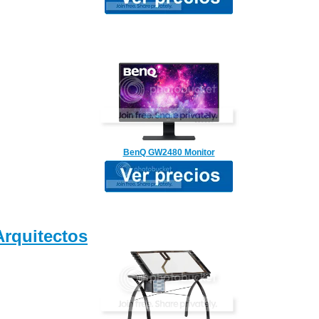
BenQ GW2480 Monitor
Arquitectos