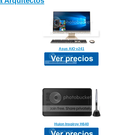
 Arquitectos
Asus AIO v241
Huion Inspiroy H640