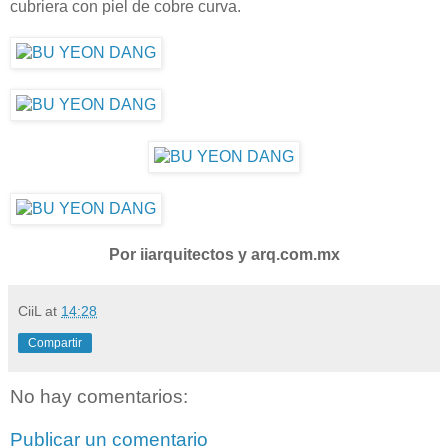
cubriera con piel de cobre curva.
Por iiarquitectos y arq.com.mx
CiiL
at
14:28
Compartir
No hay comentarios:
Publicar un comentario