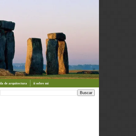
enda de arquitectura
ii sobre mi