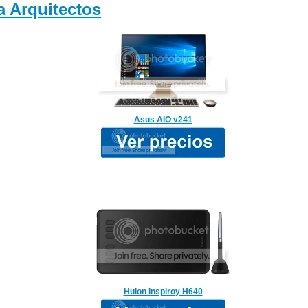
 Arquitectos
Asus AIO v241
Huion Inspiroy H640