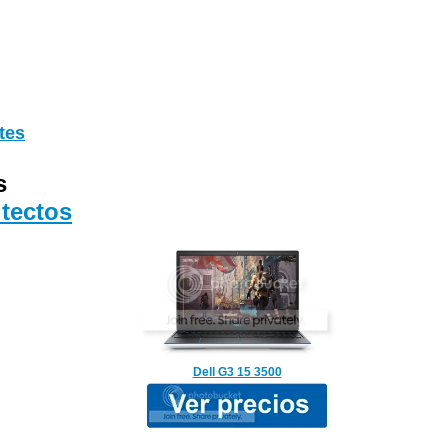
tes
s
tectos
Dell G3 15 3500