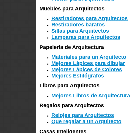
Muebles para Arquitectos
Restiradores para Arquitectos
Restiradores baratos
Sillas para Arquitectos
Lamparas para Arquitectos
Papelería de Arquitectura
Materiales para un Arquitecto
Mejores Lápices para dibujar
Mejores Lápices de Colores
Mejores Estilógrafos
Libros para Arquitectos
Mejores Libros de Arquitectura
Regalos para Arquitectos
Relojes para Arquitectos
Que regalar a un Arquitecto
Casas Inteligentes