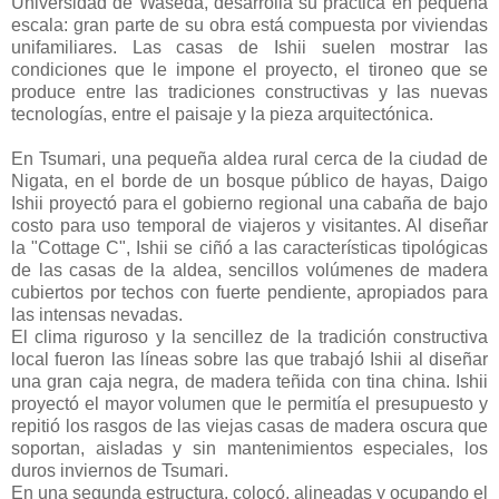
Universidad de Waseda, desarrolla su práctica en pequeña
escala: gran parte de su obra está compuesta por viviendas
unifamiliares. Las casas de Ishii suelen mostrar las
condiciones que le impone el proyecto, el tironeo que se
produce entre las tradiciones constructivas y las nuevas
tecnologías, entre el paisaje y la pieza arquitectónica.
En Tsumari, una pequeña aldea rural cerca de la ciudad de
Nigata, en el borde de un bosque público de hayas, Daigo
Ishii proyectó para el gobierno regional una cabaña de bajo
costo para uso temporal de viajeros y visitantes. Al diseñar
la "Cottage C", Ishii se ciñó a las características tipológicas
de las casas de la aldea, sencillos volúmenes de madera
cubiertos por techos con fuerte pendiente, apropiados para
las intensas nevadas.
El clima riguroso y la sencillez de la tradición constructiva
local fueron las líneas sobre las que trabajó Ishii al diseñar
una gran caja negra, de madera teñida con tina china. Ishii
proyectó el mayor volumen que le permitía el presupuesto y
repitió los rasgos de las viejas casas de madera oscura que
soportan, aisladas y sin mantenimientos especiales, los
duros inviernos de Tsumari.
En una segunda estructura, colocó, alineadas y ocupando el