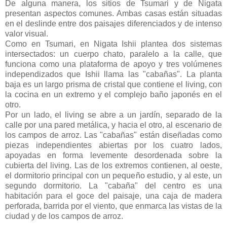
De alguna manera, los sitios de Tsumari y de Nigata
presentan aspectos comunes. Ambas casas están situadas
en el deslinde entre dos paisajes diferenciados y de intenso
valor visual.
Como en Tsumari, en Nigata Ishii plantea dos sistemas
intersectados: un cuerpo chato, paralelo a la calle, que
funciona como una plataforma de apoyo y tres volúmenes
independizados que Ishii llama las "cabañas". La planta
baja es un largo prisma de cristal que contiene el living, con
la cocina en un extremo y el complejo baño japonés en el
otro.
Por un lado, el living se abre a un jardín, separado de la
calle por una pared metálica, y hacia el otro, al escenario de
los campos de arroz. Las "cabañas" están diseñadas como
piezas independientes abiertas por los cuatro lados,
apoyadas en forma levemente desordenada sobre la
cubierta del living. Las de los extremos contienen, al oeste,
el dormitorio principal con un pequeño estudio, y al este, un
segundo dormitorio. La "cabaña" del centro es una
habitación para el goce del paisaje, una caja de madera
perforada, barrida por el viento, que enmarca las vistas de la
ciudad y de los campos de arroz.