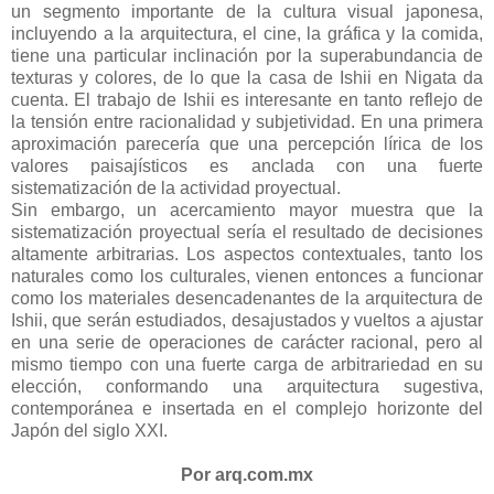
un segmento importante de la cultura visual japonesa,
incluyendo a la arquitectura, el cine, la gráfica y la comida,
tiene una particular inclinación por la superabundancia de
texturas y colores, de lo que la casa de Ishii en Nigata da
cuenta. El trabajo de Ishii es interesante en tanto reflejo de
la tensión entre racionalidad y subjetividad. En una primera
aproximación parecería que una percepción lírica de los
valores paisajísticos es anclada con una fuerte
sistematización de la actividad proyectual.
Sin embargo, un acercamiento mayor muestra que la
sistematización proyectual sería el resultado de decisiones
altamente arbitrarias. Los aspectos contextuales, tanto los
naturales como los culturales, vienen entonces a funcionar
como los materiales desencadenantes de la arquitectura de
Ishii, que serán estudiados, desajustados y vueltos a ajustar
en una serie de operaciones de carácter racional, pero al
mismo tiempo con una fuerte carga de arbitrariedad en su
elección, conformando una arquitectura sugestiva,
contemporánea e insertada en el complejo horizonte del
Japón del siglo XXI.
Por arq.com.mx