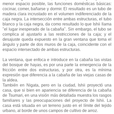
menor espacio posible, las funciones domésticas básicas:
cocinar, comer, bañarse y dormir. El resultado es un tubo de
madera clara incrustado en el volumen indiferenciado de la
caja negra. La intersección entre ambas estructuras, el tubo
blanco y la caja negra, da como resultado lo que Ishii llama
"el lugar inesperado de la cabaña". Sin embargo, el tubo se
complica al ajustarlo a las restricciones de la caja; y el
desajuste queda expuesto en la gran ventana que toma el
ángulo y parte de dos muros de la caja, coincidente con el
espacio intersectado de ambas estructuras.
La ventana, que enfoca e introduce en la cabaña las vistas
del bosque de hayas, es por una parte la emergencia de la
fricción entre dos estructuras, y por otra, es la mínima
expresión que diferencia a la cabaña de las viejas casas de
la aldea.
También en Nigata, pero en la ciudad, Ishii proyectó una
casa, que si bien en apariencia se diferencia de la cabaña
de Tsumari, en una visión más detallada muestra los rasgos
familiares y las preocupaciones del proyecto de Ishii. La
casa está situada en un terreno justo en el límite del tejido
urbano, al borde de unos campos de cultivo de arroz.