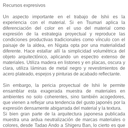
Recursos expresivos
Un aspecto importante en el trabajo de Ishii es la
experiencia con el material. Si en Tsumari aplica la
diferenciación del color en el uso del material como
expresión de la estrategia proyectual y reproduce las
condiciones productivas tradicionales como vínculo con el
paisaje de la aldea, en Nigata opta por una materialidad
diferente. Hace estallar allí la simplicidad volumétrica del
objeto arquitectónico, aplicando un espectro extenso de
materiales. Utiliza madera en listones y en placas, oscura y
clara, utiliza láminas de metal negro y revestimientos de
acero plateado, espejos y pinturas de acabado reflectante.
Sin embargo, la pericia proyectual de Ishii le permite
ensamblar esta exagerada muestra de materiales en
ambientes no solo coherentes, sino también acogedores,
que vienen a reflejar una tendencia del gusto japonés por la
expresión densamente abigarrada del material y la textura.
Si bien gran parte de la arquitectura japonesa publicada
muestra una ardua neutralización de marcas materiales o
colores, desde Tadao Ando a Shigeru Ban, lo cierto es que