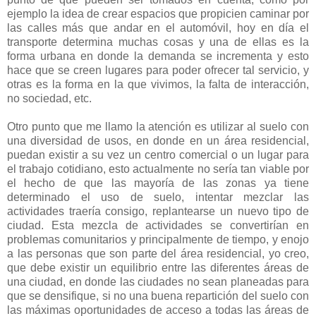
ejemplo la idea de crear espacios que propicien caminar por
las calles más que andar en el automóvil, hoy en día el
transporte determina muchas cosas y una de ellas es la
forma urbana en donde la demanda se incrementa y esto
hace que se creen lugares para poder ofrecer tal servicio, y
otras es la forma en la que vivimos, la falta de interacción,
no sociedad, etc.
Otro punto que me llamo la atención es utilizar al suelo con
una diversidad de usos, en donde en un área residencial,
puedan existir a su vez un centro comercial o un lugar para
el trabajo cotidiano, esto actualmente no sería tan viable por
el hecho de que las mayoría de las zonas ya tiene
determinado el uso de suelo, intentar mezclar las
actividades traería consigo, replantearse un nuevo tipo de
ciudad. Esta mezcla de actividades se convertirían en
problemas comunitarios y principalmente de tiempo, y enojo
a las personas que son parte del área residencial, yo creo,
que debe existir un equilibrio entre las diferentes áreas de
una ciudad, en donde las ciudades no sean planeadas para
que se densifique, si no una buena repartición del suelo con
las máximas oportunidades de acceso a todas las áreas de