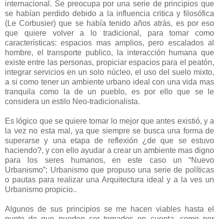
internacional. Se preocupa por una serie de principios que
se habían perdido debido a la influencia critica y filosófica
(Le Corbusier) que se había tenido años atrás, es por eso
que quiere volver a lo tradicional, para tomar como
características: espacios mas amplios, pero escalados al
hombre, el transporte publico, la interacción humana que
existe entre las personas, propiciar espacios para el peatón,
integrar servicios en un solo núcleo, el uso del suelo mixto,
a si como tener un ambiente urbano ideal con una vida mas
tranquila como la de un pueblo, es por ello que se le
considera un estilo Neo-tradicionalista.
Es lógico que se quiere tomar lo mejor que antes existió, y a
la vez no esta mal, ya que siempre se busca una forma de
superarse y una etapa de reflexión ¿de que se estuvo
haciendo?, y con ello ayudar a crear un ambiente mas digno
para los seres humanos, en este caso un “Nuevo
Urbanismo”; Urbanismo que propuso una serie de políticas
o pautas para realizar una Arquitectura ideal y a la ves un
Urbanismo propicio..
Algunos de sus principios se me hacen viables hasta el
punto de que pueden ser tomados en cuenta, como por