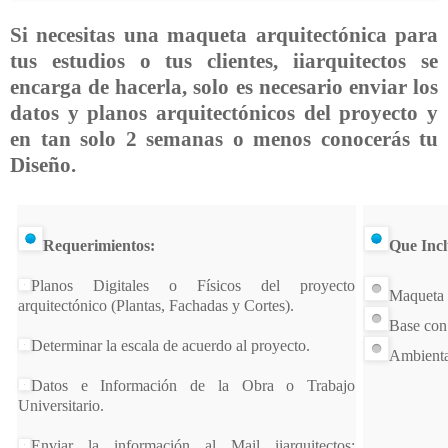
Si necesitas una maqueta arquitectónica para
tus estudios o tus clientes, iiarquitectos se
encarga de hacerla, solo es necesario enviar los
datos y planos arquitectónicos del proyecto y
en tan solo 2 semanas o menos conocerás tu
Diseño.
Requerimientos:
Que Incl
Planos Digitales o Físicos del proyecto
Maqueta 
arquitectónico (Plantas, Fachadas y Cortes).
Base con
Determinar la escala de acuerdo al proyecto.
Ambienta
Datos e Información de la Obra o Trabajo
Universitario.
Enviar la información al Mail iiarquitectos: