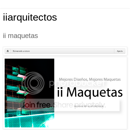
iiarquitectos
ii maquetas