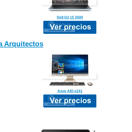
Dell G3 15 3500
 Arquitectos
Asus AIO v241