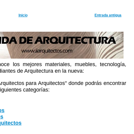
Inicio
Entrada antigua
oce los mejores materiales, muebles, tecnología,
diantes de Arquitectura en la nueva:
Arquitectos para Arquitectos" donde podrás encontrar
iguientes categorías:
os
os
uitectos