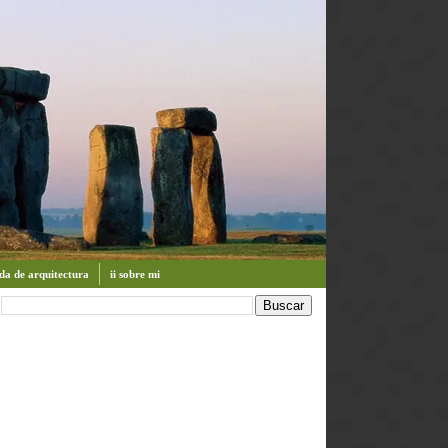
enda de arquitectura
ii sobre mi