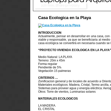
Casa Ecologica en la Playa
INTRODUCCION
Actualmente, pensar en desarrollar en una casa, con c
viable y responsable, ya que se beneficiaria al medi
casa ecológica se convertirá en necesaria cuando se
“PROYECTO VIVIENDA ECOLOGICA EN LA PLAYA
Medio Natural: LA PLAYA
Terreno: 20m x 45m
Forma regular
Pendiente de 5%
Vegetación 15 palmeras
CRITERIOS …
Zonificacion general y de locales de acuerdo a Orient
Materiales ecológicos: Madera, Cristal, Termo arcilla, 
Sistemas para proveer agua y energía eléctrica: Aerog
Otros: Torre de vientos, Luminarias solares
MATERIALES ECOLOGICOS
LA MADERA.
EL CRISTAL