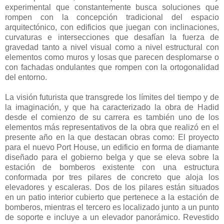
experimental que constantemente busca soluciones que
rompen con la concepción tradicional del espacio
arquitectónico, con edificios que juegan con inclinaciones,
curvaturas e intersecciones que desafían la fuerza de
gravedad tanto a nivel visual como a nivel estructural con
elementos como muros y losas que parecen desplomarse o
con fachadas ondulantes que rompen con la ortogonalidad
del entorno.
La visión futurista que transgrede los límites del tiempo y de
la imaginación, y que ha caracterizado la obra de Hadid
desde el comienzo de su carrera es también uno de los
elementos más representativos de la obra que realizó en el
presente año en la que destacan obras como: El proyecto
para el nuevo Port House, un edificio en forma de diamante
diseñado para el gobierno belga y que se eleva sobre la
estación de bomberos existente con una estructura
conformada por tres pilares de concreto que aloja los
elevadores y escaleras. Dos de los pilares están situados
en un patio interior cubierto que pertenece a la estación de
bomberos, mientras el tercero es localizado junto a un punto
de soporte e incluye a un elevador panorámico. Revestido