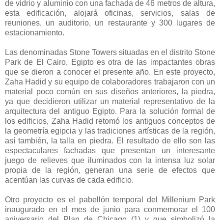
de vidrio y aluminio con una fachada de 46 metros de altura,
esta edificación, alojará oficinas, servicios, salas de
reuniones, un auditorio, un restaurante y 300 lugares de
estacionamiento.
Las denominadas Stone Towers situadas en el distrito Stone
Park de El Cairo, Egipto es otra de las impactantes obras
que se dieron a conocer el presente año. En este proyecto,
Zaha Hadid y su equipo de colaboradores trabajaron con un
material poco común en sus diseños anteriores, la piedra,
ya que decidieron utilizar un material representativo de la
arquitectura del antiguo Egipto. Para la solución formal de
los edificios, Zaha Hadid retomó los antiguos conceptos de
la geometría egipcia y las tradiciones artísticas de la región,
así también, la talla en piedra. El resultado de ello son las
espectaculares fachadas que presentan un interesante
juego de relieves que iluminados con la intensa luz solar
propia de la región, generan una serie de efectos que
acentúan las curvas de cada edificio.
Otro proyecto es el pabellón temporal del Millenium Park
inaugurado en el mes de junio para conmemorar el 100
aniversario del Plan de Chicago (1) y que simbolizó la