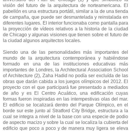
visión del futuro de la arquitectura de norteamericana. El
pabellón es una estructura portátil, similar a la de una tienda
de campaña, que puede ser desmantelada y reinstalada en
diferentes lugares. El interior funcionaba como pantalla para
la proyección de vídeos relativos a la historia de la ciudad
de Chicago y algunas visiones que tienen sobre el futuro de
la ciudad algunos arquitectos locales.
Siendo una de las personalidades más importantes del
mundo de la arquitectura contemporánea y habiéndose
formado en una de las instituciones educativas más
importantes de Londres, la Architectural Association School
of Architecture (2), Zaha Hadid no podía ser excluída de las
obras que darán cabida a los juegos olímpicos del 2012. El
proyecto con el que participará fue presentado a mediados
de año y es El Centro Acuático, una edificación cuyas
formas fueron inspiradas en las intempestivas olas del mar.
El edificio se localizará dentro del Parque Olímpico, en el
borde sur este junto al Stratford City Bridge, estructura a la
cual se integra a nivel de la base con una especie de podio
de aspecto macizo y sobre la cual se localiza la cubierta del
edificio que poco a poco y de manera muy ligera se eleva