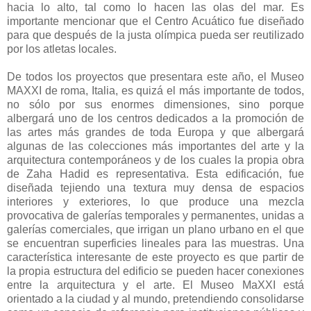
hacia lo alto, tal como lo hacen las olas del mar. Es
importante mencionar que el Centro Acuático fue diseñado
para que después de la justa olímpica pueda ser reutilizado
por los atletas locales.
De todos los proyectos que presentara este año, el Museo
MAXXI de roma, Italia, es quizá el más importante de todos,
no sólo por sus enormes dimensiones, sino porque
albergará uno de los centros dedicados a la promoción de
las artes más grandes de toda Europa y que albergará
algunas de las colecciones más importantes del arte y la
arquitectura contemporáneos y de los cuales la propia obra
de Zaha Hadid es representativa. Esta edificación, fue
diseñada tejiendo una textura muy densa de espacios
interiores y exteriores, lo que produce una mezcla
provocativa de galerías temporales y permanentes, unidas a
galerías comerciales, que irrigan un plano urbano en el que
se encuentran superficies lineales para las muestras. Una
característica interesante de este proyecto es que partir de
la propia estructura del edificio se pueden hacer conexiones
entre la arquitectura y el arte. El Museo MaXXI está
orientado a la ciudad y al mundo, pretendiendo consolidarse