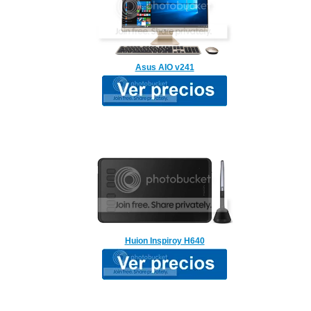
Asus AIO v241
Huion Inspiroy H640