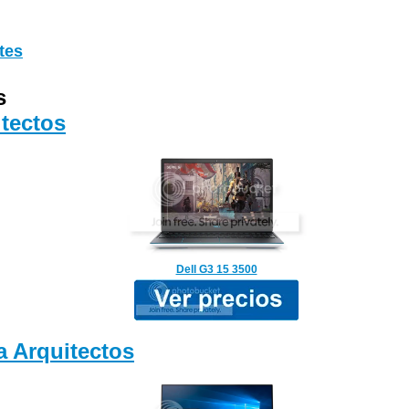
tes
s
tectos
Dell G3 15 3500
 Arquitectos