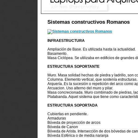
Sistemas constructivos Romanos
INFRAESTRUCTURA
Ampliación de Base. Es utilizada hasta la actualidad.
Basamento.
Masa Ciclópea. Se utilizaba en edificios de grandes 
ESTRUCTURA SOPORTANTE
Muro. Masa solidad hechas de piedra y ladrillo, son c
Columna. Elemento vertical, que sostenía estructuras.
Arquería. Es la sucesión o repetición del arco como a
Arcuacion. Uso alterno del muro y pilar.
Masa concrecionada. Muro combinado de piedras, ladri
Platabanda. Aquel sistema que tiene como característica
ESTRUCTURA SOPORTADA
Cubiertas en pendiente.
Armaduras
Bóveda de proyección de arcos
Bóveda de Canon
Bóveda de Arista. Intersección de dos bóvedas de ca
Bóveda Esférica o de media naranja