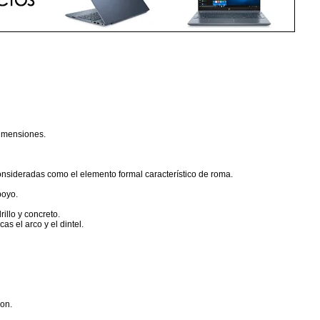
dimensiones.
onsideradas como el elemento formal característico de roma.
poyo.
llo y concreto.
s el arco y el dintel.
non.