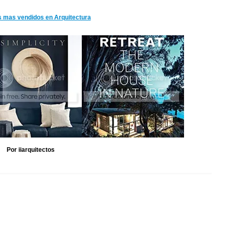
s mas vendidos en Arquitectura
Por iiarquitectos