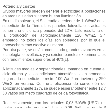
Potencia y costos
Grupos mayores pueden generar electricidad a poblaciones
en áreas aisladas si tienen buena iluminación.
En un día soleado, el Sol irradia alrededor de 1 kW/m2 en la
superficie de la Tierra. Los paneles fotovoltaicos actuales
tienen una eficiencia promedio del 12%. Esto resultaría en
la producción de aproximadamente 120 W/m2. Sin
embargo, no todos los días son soleados, por lo que el
aprovechamiento efectivo es menor.
Por otra parte, se están produciendo grandes avances en la
tecnología fotovoltaica, y ya existen paneles experimentales
con rendimientos superiores al 40%[1].
A latitudes medias y septentrionales, tomando en cuenta el
ciclo diurno y las condiciones atmosféricas, en promedio,
llegan a la superficie terrestre 100 W/m2 en invierno y 250
W/m2 en verano. Con una eficiencia de conversión de
aproximadamente 12%, se puede esperar obtener entre 12 y
30 vatios por metro cuadrado de celda fotovoltaica.
Respectivamente, con los actuales 0,08 $/kWh (USD), un
metro cuadrado generará hasta 0,06 $/día, y un km²