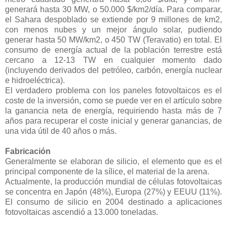
generará hasta 30 MW, o 50.000 $/km2/día. Para comparar,
el Sahara despoblado se extiende por 9 millones de km2,
con menos nubes y un mejor ángulo solar, pudiendo
generar hasta 50 MW/km2, o 450 TW (Teravatio) en total. El
consumo de energía actual de la población terrestre está
cercano a 12-13 TW en cualquier momento dado
(incluyendo derivados del petróleo, carbón, energía nuclear
e hidroeléctrica).
El verdadero problema con los paneles fotovoltaicos es el
coste de la inversión, como se puede ver en el artículo sobre
la ganancia neta de energía, requiriendo hasta más de 7
años para recuperar el coste inicial y generar ganancias, de
una vida útil de 40 años o más.
Fabricación
Generalmente se elaboran de silicio, el elemento que es el
principal componente de la sílice, el material de la arena.
Actualmente, la producción mundial de células fotovoltaicas
se concentra en Japón (48%), Europa (27%) y EEUU (11%).
El consumo de silicio en 2004 destinado a aplicaciones
fotovoltaicas ascendió a 13.000 toneladas.