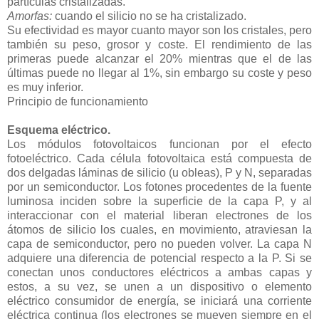
partículas cristalizadas.
Amorfas:
cuando el silicio no se ha cristalizado.
Su efectividad es mayor cuanto mayor son los cristales, pero
también su peso, grosor y coste. El rendimiento de las
primeras puede alcanzar el 20% mientras que el de las
últimas puede no llegar al 1%, sin embargo su coste y peso
es muy inferior.
Principio de funcionamiento
Esquema eléctrico.
Los módulos fotovoltaicos funcionan por el efecto
fotoeléctrico. Cada célula fotovoltaica está compuesta de
dos delgadas láminas de silicio (u obleas), P y N, separadas
por un semiconductor. Los fotones procedentes de la fuente
luminosa inciden sobre la superficie de la capa P, y al
interaccionar con el material liberan electrones de los
átomos de silicio los cuales, en movimiento, atraviesan la
capa de semiconductor, pero no pueden volver. La capa N
adquiere una diferencia de potencial respecto a la P. Si se
conectan unos conductores eléctricos a ambas capas y
estos, a su vez, se unen a un dispositivo o elemento
eléctrico consumidor de energía, se iniciará una corriente
eléctrica continua (los electrones se mueven siempre en el