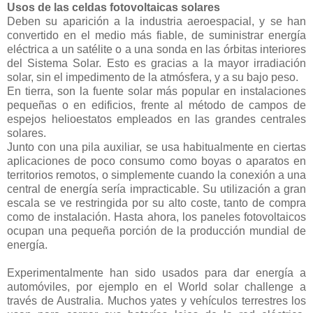
Usos de las celdas fotovoltaicas solares
Deben su aparición a la industria aeroespacial, y se han
convertido en el medio más fiable, de suministrar energía
eléctrica a un satélite o a una sonda en las órbitas interiores
del Sistema Solar. Esto es gracias a la mayor irradiación
solar, sin el impedimento de la atmósfera, y a su bajo peso.
En tierra, son la fuente solar más popular en instalaciones
pequeñas o en edificios, frente al método de campos de
espejos helioestatos empleados en las grandes centrales
solares.
Junto con una pila auxiliar, se usa habitualmente en ciertas
aplicaciones de poco consumo como boyas o aparatos en
territorios remotos, o simplemente cuando la conexión a una
central de energía sería impracticable. Su utilización a gran
escala se ve restringida por su alto coste, tanto de compra
como de instalación. Hasta ahora, los paneles fotovoltaicos
ocupan una pequeña porción de la producción mundial de
energía.
Experimentalmente han sido usados para dar energía a
automóviles, por ejemplo en el World solar challenge a
través de Australia. Muchos yates y vehículos terrestres los