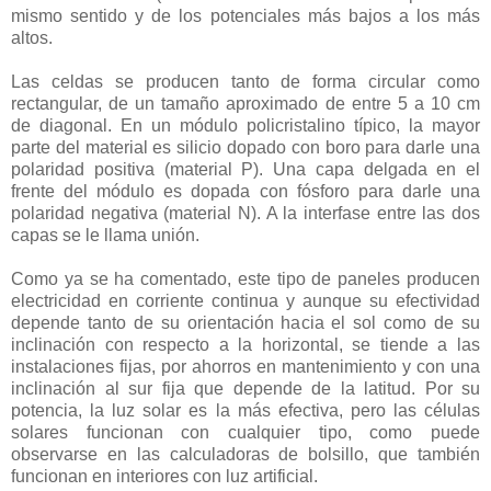
mismo sentido y de los potenciales más bajos a los más
altos.
Las celdas se producen tanto de forma circular como
rectangular, de un tamaño aproximado de entre 5 a 10 cm
de diagonal. En un módulo policristalino típico, la mayor
parte del material es silicio dopado con boro para darle una
polaridad positiva (material P). Una capa delgada en el
frente del módulo es dopada con fósforo para darle una
polaridad negativa (material N). A la interfase entre las dos
capas se le llama unión.
Como ya se ha comentado, este tipo de paneles producen
electricidad en corriente continua y aunque su efectividad
depende tanto de su orientación hacia el sol como de su
inclinación con respecto a la horizontal, se tiende a las
instalaciones fijas, por ahorros en mantenimiento y con una
inclinación al sur fija que depende de la latitud. Por su
potencia, la luz solar es la más efectiva, pero las células
solares funcionan con cualquier tipo, como puede
observarse en las calculadoras de bolsillo, que también
funcionan en interiores con luz artificial.