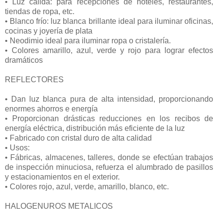
• Luz cálida: para recepciones de hoteles, restaurantes,
tiendas de ropa, etc.
• Blanco frío: luz blanca brillante ideal para iluminar oficinas,
cocinas y joyería de plata
• Neodimio ideal para iluminar ropa o cristalería.
• Colores amarillo, azul, verde y rojo para lograr efectos
dramáticos
REFLECTORES
• Dan luz blanca pura de alta intensidad, proporcionando
enormes ahorros e energía
• Proporcionan drásticas reducciones en los recibos de
energía eléctrica, distribución más eficiente de la luz
• Fabricado con cristal duro de alta calidad
• Usos:
• Fábricas, almacenes, talleres, donde se efectúan trabajos
de inspección minuciosa, refuerza el alumbrado de pasillos
y estacionamientos en el exterior.
• Colores rojo, azul, verde, amarillo, blanco, etc.
HALOGENUROS METALICOS