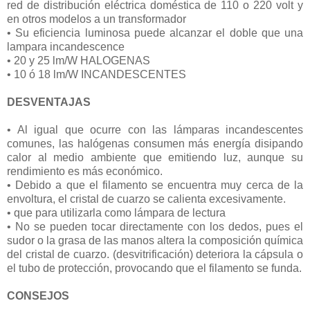
red de distribución eléctrica doméstica de 110 o 220 volt y
en otros modelos a un transformador
• Su eficiencia luminosa puede alcanzar el doble que una
lampara incandescence
• 20 y 25 lm/W HALOGENAS
• 10 ó 18 lm/W INCANDESCENTES
DESVENTAJAS
• Al igual que ocurre con las lámparas incandescentes
comunes, las halógenas consumen más energía disipando
calor al medio ambiente que emitiendo luz, aunque su
rendimiento es más económico.
• Debido a que el filamento se encuentra muy cerca de la
envoltura, el cristal de cuarzo se calienta excesivamente.
• que para utilizarla como lámpara de lectura
• No se pueden tocar directamente con los dedos, pues el
sudor o la grasa de las manos altera la composición química
del cristal de cuarzo. (desvitrificación) deteriora la cápsula o
el tubo de protección, provocando que el filamento se funda.
CONSEJOS