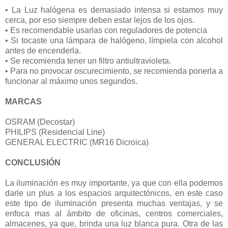
• La Luz halógena es demasiado intensa si estamos muy
cerca, por eso siempre deben estar lejos de los ojos.
• Es recomendable usarlas con reguladores de potencia
• Si tocaste una lámpara de halógeno, límpiela con alcohol
antes de encenderla.
• Se recomienda tener un filtro antiultravioleta.
• Para no provocar oscurecimiento, se recomienda ponerla a
funcionar al máximo unos segundos.
MARCAS
OSRAM (Decostar)
PHILIPS (Residencial Line)
GENERAL ELECTRIC (MR16 Dicroica)
CONCLUSIÓN
La iluminación es muy importante, ya que con ella podemos
darle un plus a los espacios arquitectónicos, en este caso
este tipo de iluminación presenta muchas ventajas, y se
enfoca mas al ámbito de oficinas, centros comerciales,
almacenes, ya que, brinda una luz blanca pura. Otra de las