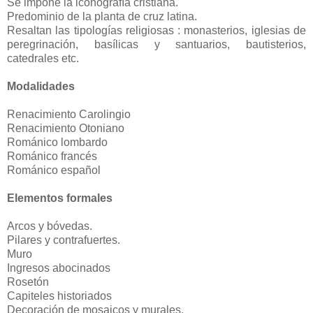
Se impone la iconografía cristiana.
Predominio de la planta de cruz latina.
Resaltan las tipologías religiosas : monasterios, iglesias de
peregrinación, basílicas y santuarios, bautisterios,
catedrales etc.
Modalidades
Renacimiento Carolingio
Renacimiento Otoniano
Románico lombardo
Románico francés
Románico español
Elementos formales
Arcos y bóvedas.
Pilares y contrafuertes.
Muro
Ingresos abocinados
Rosetón
Capiteles historiados
Decoración de mosaicos y murales.