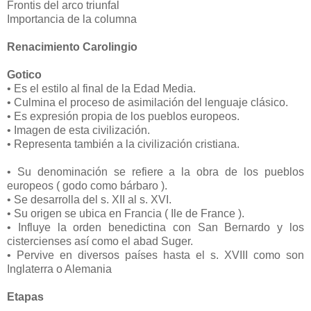
Frontis del arco triunfal
Importancia de la columna
Renacimiento Carolingio
Gotico
• Es el estilo al final de la Edad Media.
• Culmina el proceso de asimilación del lenguaje clásico.
• Es expresión propia de los pueblos europeos.
• Imagen de esta civilización.
• Representa también a la civilización cristiana.
• Su denominación se refiere a la obra de los pueblos
europeos ( godo como bárbaro ).
• Se desarrolla del s. XII al s. XVI.
• Su origen se ubica en Francia ( Ile de France ).
• Influye la orden benedictina con San Bernardo y los
cistercienses así como el abad Suger.
• Pervive en diversos países hasta el s. XVIII como son
Inglaterra o Alemania
Etapas