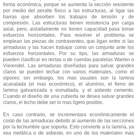
forma económica, porque se aumenta la sección resistente
por medio del peralte físico a las estructuras, al ligar las
barras que absorben los trabajos de tensión y de
compresión. Las estructuras tienen resistencia por carga
axial, pero, aisladamente no tienen capacidad pasa tomar
esfuerzos horizontales. Para resolver el problema se
emplean las piezas de contraventeo, que ligan entre si las
armaduras y las hacen trabajar como un conjunto ante los
esfuerzos horizontales. Por su tipo, las armaduras se
pueden clasificar en rectas o de cuerdas paralelas Warren o
Vierendel. Las armaduras diseñadas para salvar grandes
claros se pueden techar con varios materiales, como el
siporex; sin embargo, los mas usuales son la lamina
acanalada (el mas económico), el aluminio, el fierro de
lamina galvanizada o esmaltada, y el asbesto cemento.
Cuando el diseño de una cubierta se desea salvar grandes
claros, el techo debe ser lo mas ligero posible.
En caso contrario, se incrementara económicamente el
costo de las armaduras debido al aumento de las secciones
por la techumbre que soporta. Esto convierte a la lamina, ya
sea metálica o de asbesto, en uno de los materiales mas