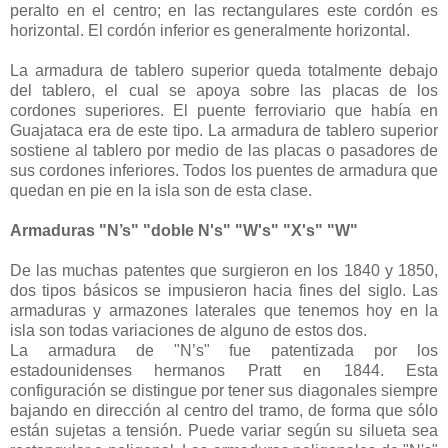
peralto en el centro; en las rectangulares este cordón es
horizontal. El cordón inferior es generalmente horizontal.
La armadura de tablero superior queda totalmente debajo
del tablero, el cual se apoya sobre las placas de los
cordones superiores. El puente ferroviario que había en
Guajataca era de este tipo. La armadura de tablero superior
sostiene al tablero por medio de las placas o pasadores de
sus cordones inferiores. Todos los puentes de armadura que
quedan en pie en la isla son de esta clase.
Armaduras "N’s" "doble N's" "W's" "X's" "W"
De las muchas patentes que surgieron en los 1840 y 1850,
dos tipos básicos se impusieron hacia fines del siglo. Las
armaduras y armazones laterales que tenemos hoy en la
isla son todas variaciones de alguno de estos dos.
La armadura de "N’s" fue patentizada por los
estadounidenses hermanos Pratt en 1844. Esta
configuración se distingue por tener sus diagonales siempre
bajando en dirección al centro del tramo, de forma que sólo
están sujetas a tensión. Puede variar según su silueta sea