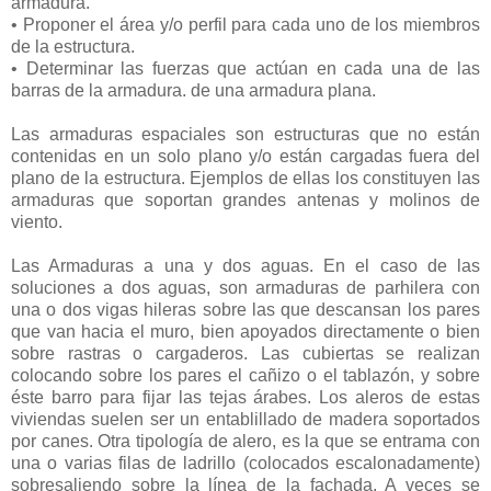
armadura.
• Proponer el área y/o perfil para cada uno de los miembros
de la estructura.
• Determinar las fuerzas que actúan en cada una de las
barras de la armadura. de una armadura plana.
Las armaduras espaciales son estructuras que no están
contenidas en un solo plano y/o están cargadas fuera del
plano de la estructura. Ejemplos de ellas los constituyen las
armaduras que soportan grandes antenas y molinos de
viento.
Las Armaduras a una y dos aguas. En el caso de las
soluciones a dos aguas, son armaduras de parhilera con
una o dos vigas hileras sobre las que descansan los pares
que van hacia el muro, bien apoyados directamente o bien
sobre rastras o cargaderos. Las cubiertas se realizan
colocando sobre los pares el cañizo o el tablazón, y sobre
éste barro para fijar las tejas árabes. Los aleros de estas
viviendas suelen ser un entablillado de madera soportados
por canes. Otra tipología de alero, es la que se entrama con
una o varias filas de ladrillo (colocados escalonadamente)
sobresaliendo sobre la línea de la fachada. A veces se