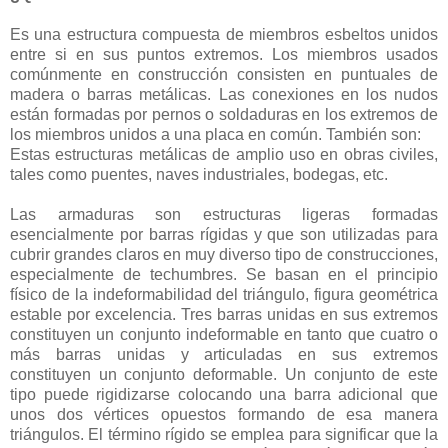
Es una estructura compuesta de miembros esbeltos unidos
entre si en sus puntos extremos. Los miembros usados
comúnmente en construcción consisten en puntuales de
madera o barras metálicas. Las conexiones en los nudos
están formadas por pernos o soldaduras en los extremos de
los miembros unidos a una placa en común. También son:
Estas estructuras metálicas de amplio uso en obras civiles,
tales como puentes, naves industriales, bodegas, etc.
Las armaduras son estructuras ligeras formadas
esencialmente por barras rígidas y que son utilizadas para
cubrir grandes claros en muy diverso tipo de construcciones,
especialmente de techumbres. Se basan en el principio
físico de la indeformabilidad del triángulo, figura geométrica
estable por excelencia. Tres barras unidas en sus extremos
constituyen un conjunto indeformable en tanto que cuatro o
más barras unidas y articuladas en sus extremos
constituyen un conjunto deformable. Un conjunto de este
tipo puede rigidizarse colocando una barra adicional que
unos dos vértices opuestos formando de esa manera
triángulos. El término rígido se emplea para significar que la