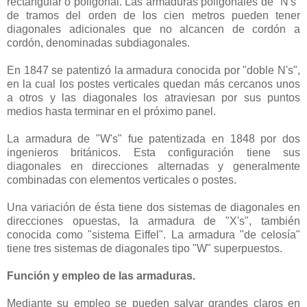
rectangular o poligonal. Las armaduras poligonales de "N's"
de tramos del orden de los cien metros pueden tener
diagonales adicionales que no alcancen de cordón a
cordón, denominadas subdiagonales.
En 1847 se patentizó la armadura conocida por "doble N's",
en la cual los postes verticales quedan más cercanos unos
a otros y las diagonales los atraviesan por sus puntos
medios hasta terminar en el próximo panel.
La armadura de "W's" fue patentizada en 1848 por dos
ingenieros británicos. Esta configuración tiene sus
diagonales en direcciones alternadas y generalmente
combinadas con elementos verticales o postes.
Una variación de ésta tiene dos sistemas de diagonales en
direcciones opuestas, la armadura de "X's", también
conocida como "sistema Eiffel". La armadura "de celosía"
tiene tres sistemas de diagonales tipo "W" superpuestos.
Función y empleo de las armaduras.
Mediante su empleo se pueden salvar grandes claros en