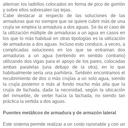
alternan los ladrillos colocados en forma de pico de gorrión
y sobre ellos sobresalen las tejas.
Cabe destacar al respecto de las soluciones de las
armaduras que no siempre que se quiere cubrir más de una
crujía se emplea la armadura a dos aguas. Se da el caso de
la utilización múltiple de armaduras a un agua en casos en
los que lo más habitual en otras tipologías es la utilización
de armaduras a dos aguas. Incluso esto conduce, a veces, a
complicadas soluciones en los que se entraman dos
armaduras a un agua (vertiendo en sentido contrario)
utilizando dos vigas para el apoyo de los pares, colocadas
ambas paralelas (una debajo de la otra), en lo que
habitualmente sería una parhilera. También encontramos el
recubrimiento de dos o más crujías a un solo agua, siendo
la crujía posterior o más al fondo mucho más alta que la
crujía de fachada, dada la necesidad, según la ubicación
del inmueble, de verter hacia la fachada, no siendo tan
práctica la vertida a dos aguas.
Puentes metálicos de armadura y de armazón lateral
Este sistema permite realizar a un costo razonable y con un