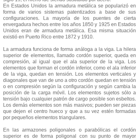
En Estados Unidos la armadura metálica se popularizó en
forma de varios sistemas patentizados a base de sus
configuraciones. La mayoría de los puentes de cierta
envergadura hechos entre los años 1850 y 1925 en Estados
Unidos eran de armadura metálica. Esa misma situación
existió en Puerto Rico entre 1872 y 1910.
La armadura funciona de forma análoga a la viga. La hilera
superior de elementos, llamado cordón superior, queda en
compresión, al igual que el ala superior de la viga. Los
elementos que forman el cordón inferior, como el ala inferior
de la viga, quedan en tensión. Los elementos verticales y
diagonales que van de uno a otro cordón quedan en tensión
o en compresión según la configuración y según cambia la
posición de la carga móvil. Los elementos sujetos sólo a
tensión bajo cualquier patrón de cargo posible son esbeltos.
Los demás elementos son más masivos; pueden ser piezas
que dejen el centro hueco y que a su vez estén formadas
por pequeños elementos triangulares.
En las armazones poligonales o parabólicas el cordón
superior es de forma poligonal con su punto de mayor