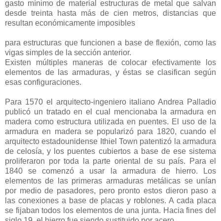
gasto mínimo de material estructuras de metal que salvan
desde treinta hasta más de cien metros, distancias que
resultan económicamente imposibles
para estructuras que funcionen a base de flexión, como las
vigas simples de la sección anterior.
Existen múltiples maneras de colocar efectivamente los
elementos de las armaduras, y éstas se clasifican según
esas configuraciones.
Para 1570 el arquitecto-ingeniero italiano Andrea Palladio
publicó un tratado en el cual mencionaba la armadura en
madera como estructura utilizada en puentes. El uso de la
armadura en madera se popularizó para 1820, cuando el
arquitecto estadounidense Ithiel Town patentizó la armadura
de celosía, y los puentes cubiertos a base de ese sistema
proliferaron por toda la parte oriental de su país. Para el
1840 se comenzó a usar la armadura de hierro. Los
elementos de las primeras armaduras metálicas se unían
por medio de pasadores, pero pronto estos dieron paso a
las conexiones a base de placas y roblones. A cada placa
se fijaban todos los elementos de una junta. Hacia fines del
siglo 19, el hierro fue siendo sustituido por acero.