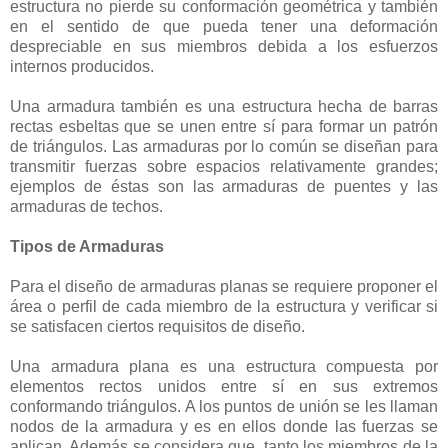
estructura no pierde su conformación geométrica y también
en el sentido de que pueda tener una deformación
despreciable en sus miembros debida a los esfuerzos
internos producidos.
Una armadura también es una estructura hecha de barras
rectas esbeltas que se unen entre sí para formar un patrón
de triángulos. Las armaduras por lo común se diseñan para
transmitir fuerzas sobre espacios relativamente grandes;
ejemplos de éstas son las armaduras de puentes y las
armaduras de techos.
Tipos de Armaduras
Para el diseño de armaduras planas se requiere proponer el
área o perfil de cada miembro de la estructura y verificar si
se satisfacen ciertos requisitos de diseño.
Una armadura plana es una estructura compuesta por
elementos rectos unidos entre sí en sus extremos
conformando triángulos. A los puntos de unión se les llaman
nodos de la armadura y es en ellos donde las fuerzas se
aplican. Además se considera que, tanto los miembros de la