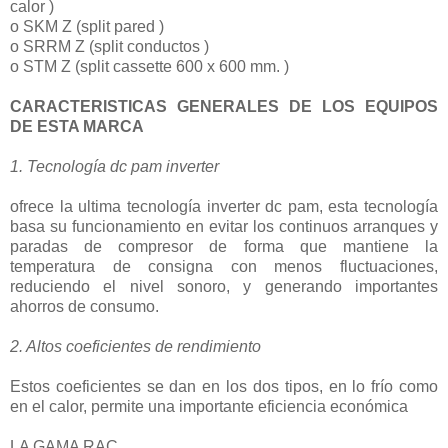
calor )
o SKM Z (split pared )
o SRRM Z (split conductos )
o STM Z (split cassette 600 x 600 mm. )
CARACTERISTICAS GENERALES DE LOS EQUIPOS
DE ESTA MARCA
1. Tecnología dc pam inverter
ofrece la ultima tecnología inverter dc pam, esta tecnología
basa su funcionamiento en evitar los continuos arranques y
paradas de compresor de forma que mantiene la
temperatura de consigna con menos fluctuaciones,
reduciendo el nivel sonoro, y generando importantes
ahorros de consumo.
2. Altos coeficientes de rendimiento
Estos coeficientes se dan en los dos tipos, en lo frío como
en el calor, permite una importante eficiencia económica
LA GAMA RAC.