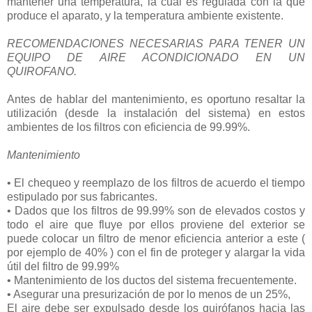
mantener una temperatura, la cual es regulada con la que
produce el aparato, y la temperatura ambiente existente.
RECOMENDACIONES NECESARIAS PARA TENER UN
EQUIPO DE AIRE ACONDICIONADO EN UN
QUIROFANO.
Antes de hablar del mantenimiento, es oportuno resaltar la
utilización (desde la instalación del sistema) en estos
ambientes de los filtros con eficiencia de 99.99%.
Mantenimiento
• El chequeo y reemplazo de los filtros de acuerdo el tiempo
estipulado por sus fabricantes.
• Dados que los filtros de 99.99% son de elevados costos y
todo el aire que fluye por ellos proviene del exterior se
puede colocar un filtro de menor eficiencia anterior a este (
por ejemplo de 40% ) con el fin de proteger y alargar la vida
útil del filtro de 99.99%
• Mantenimiento de los ductos del sistema frecuentemente.
• Asegurar una presurización de por lo menos de un 25%,
El aire debe ser expulsado desde los quirófanos hacia las