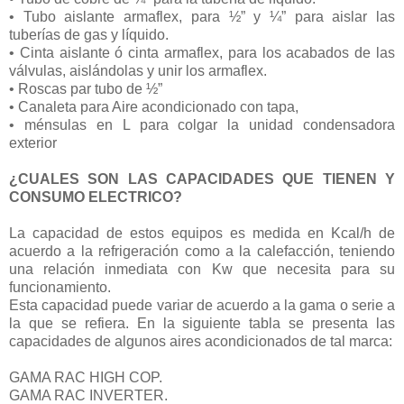
• Tubo aislante armaflex, para ½” y ¼” para aislar las
tuberías de gas y líquido.
• Cinta aislante ó cinta armaflex, para los acabados de las
válvulas, aislándolas y unir los armaflex.
• Roscas par tubo de ½”
• Canaleta para Aire acondicionado con tapa,
• ménsulas en L para colgar la unidad condensadora
exterior
¿CUALES SON LAS CAPACIDADES QUE TIENEN Y
CONSUMO ELECTRICO?
La capacidad de estos equipos es medida en Kcal/h de
acuerdo a la refrigeración como a la calefacción, teniendo
una relación inmediata con Kw que necesita para su
funcionamiento.
Esta capacidad puede variar de acuerdo a la gama o serie a
la que se refiera. En la siguiente tabla se presenta las
capacidades de algunos aires acondicionados de tal marca:
GAMA RAC HIGH COP.
GAMA RAC INVERTER.