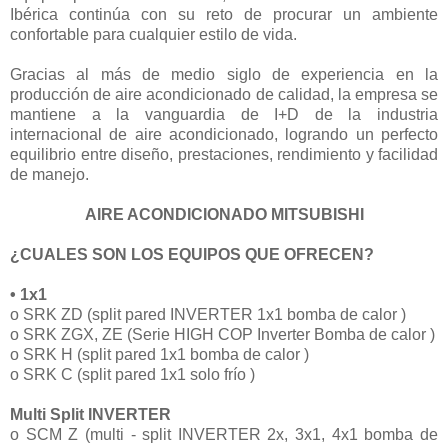
Ibérica continúa con su reto de procurar un ambiente
confortable para cualquier estilo de vida.
Gracias al más de medio siglo de experiencia en la
producción de aire acondicionado de calidad, la empresa se
mantiene a la vanguardia de I+D de la industria
internacional de aire acondicionado, logrando un perfecto
equilibrio entre diseño, prestaciones, rendimiento y facilidad
de manejo.
AIRE ACONDICIONADO MITSUBISHI
¿CUALES SON LOS EQUIPOS QUE OFRECEN?
• 1x1
o SRK ZD (split pared INVERTER 1x1 bomba de calor )
o SRK ZGX, ZE (Serie HIGH COP Inverter Bomba de calor )
o SRK H (split pared 1x1 bomba de calor )
o SRK C (split pared 1x1 solo frío )
Multi Split INVERTER
o SCM Z (multi - split INVERTER 2x, 3x1, 4x1 bomba de