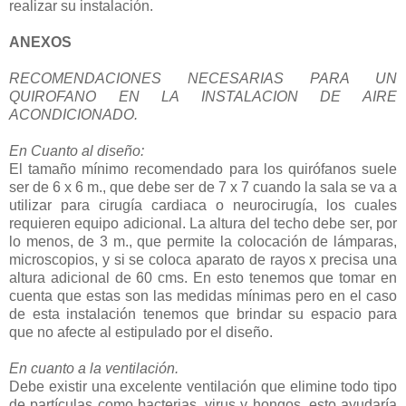
realizar su instalación.
ANEXOS
RECOMENDACIONES NECESARIAS PARA UN
QUIROFANO EN LA INSTALACION DE AIRE
ACONDICIONADO.
En Cuanto al diseño:
El tamaño mínimo recomendado para los quirófanos suele
ser de 6 x 6 m., que debe ser de 7 x 7 cuando la sala se va a
utilizar para cirugía cardiaca o neurocirugía, los cuales
requieren equipo adicional. La altura del techo debe ser, por
lo menos, de 3 m., que permite la colocación de lámparas,
microscopios, y si se coloca aparato de rayos x precisa una
altura adicional de 60 cms. En esto tenemos que tomar en
cuenta que estas son las medidas mínimas pero en el caso
de esta instalación tenemos que brindar su espacio para
que no afecte al estipulado por el diseño.
En cuanto a la ventilación.
Debe existir una excelente ventilación que elimine todo tipo
de partículas como bacterias, virus y hongos, esto ayudaría