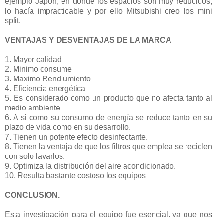
ejemplo Japón, en donde los espacios son muy reducidos,
lo hacía impracticable y por ello Mitsubishi creo los mini
split.
VENTAJAS Y DESVENTAJAS DE LA MARCA
1. Mayor calidad
2. Minimo consume
3. Maximo Rendiumiento
4. Eficiencia energética
5. Es considerado como un producto que no afecta tanto al
medio ambiente
6. A si como su consumo de energía se reduce tanto en su
plazo de vida como en su desarrollo.
7. Tienen un potente efecto desinfectante.
8. Tienen la ventaja de que los filtros que emplea se reciclen
con solo lavarlos.
9. Optimiza la distribución del aire acondicionado.
10. Resulta bastante costoso los equipos
CONCLUSION.
Esta investigación para el equipo fue esencial, ya que nos