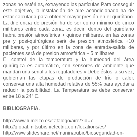
zonas no estériles, extrayendo las partículas Para conseguir
este objetivo, la instalación de aire acondicionado ha de
estar calculada para obtener mayor presión en el quirófano.
La diferencia de presión ha de ser como mínimo de cinco
milibares entre cada zona, es decir: dentro del quirófano
habrá presión atmosférica + quince milibares, en las zonas
pre y post-quirúrgicas será de presión atmosférica +10
milibares, y por último en la zona de entrada-salida de
pacientes será de presión atmosférica + 5 milibares.
El control de la temperatura y la humedad del área
quirúrgica es automático, con sensores de ambiente que
mandan una señal a los reguladores y Debe éstos, a su vez,
gobiernan las etapas de producción de frío o calor.
conservar una alta humedad relativa de 55% para ayudar a
reducir la posibilidad. La Temperatura se debe conservar
entre 18 a 24° C.
BIBLIOGRAFIA.
http://www.lumelco.es/catalogo/aire/?id=7
http://global.mitsubishielectric.com/locations/es/
http://www.slideshare.net/maninarubio/bioseguridad-en-