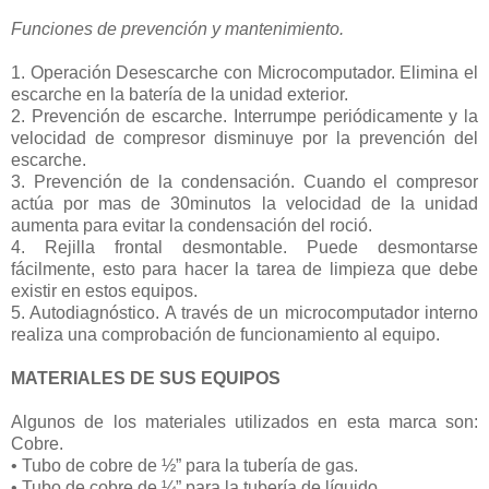
Funciones de prevención y mantenimiento.
1. Operación Desescarche con Microcomputador. Elimina el
escarche en la batería de la unidad exterior.
2. Prevención de escarche. Interrumpe periódicamente y la
velocidad de compresor disminuye por la prevención del
escarche.
3. Prevención de la condensación. Cuando el compresor
actúa por mas de 30minutos la velocidad de la unidad
aumenta para evitar la condensación del roció.
4. Rejilla frontal desmontable. Puede desmontarse
fácilmente, esto para hacer la tarea de limpieza que debe
existir en estos equipos.
5. Autodiagnóstico. A través de un microcomputador interno
realiza una comprobación de funcionamiento al equipo.
MATERIALES DE SUS EQUIPOS
Algunos de los materiales utilizados en esta marca son:
Cobre.
• Tubo de cobre de ½” para la tubería de gas.
• Tubo de cobre de ¼” para la tubería de líquido.