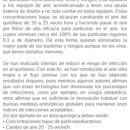
a los equipos de aire acondicionado a tener una ayuda
externa de diseño y no solo confiar en estos equipos. Estas
concentraciones bajas se alcanzan cambiando el aire del
quirófano de 20 a 25 veces hora y haciendo pasar el aire
por filtros de alta eficacia para partículas en el aire, los
cuales eliminan cerca del 100% de las partículas mayores
0.3 u de diámetro. De esta forma quedan eliminadas la
mayor parte de las bacterias y hongos aunque no los virus,
que tienen tamaños menores.
Se han realizado intentos de reducir el riesgo de infección
en el quirófano. Con este fin, se han introducido el aire ultra
limpio y el flujo laminar con los que se han obtenido
resultados dispares, pues mientras algunos autores afirman
que con estas tecnologías han disminuido los porcentajes
de infecciones, como por ejemplo, en cirugía ortopédica,
otros afirman que es suficiente la renovación habitual con
buenas medidas antisépticas globales para mantener unos
índices de infecciones aceptables.
Así por ejemplo en un área quirúrgica deben existir:
• Concentraciones bajas de partículas/bacterias.
• Cambio de aire 20 - 25 veces/h.